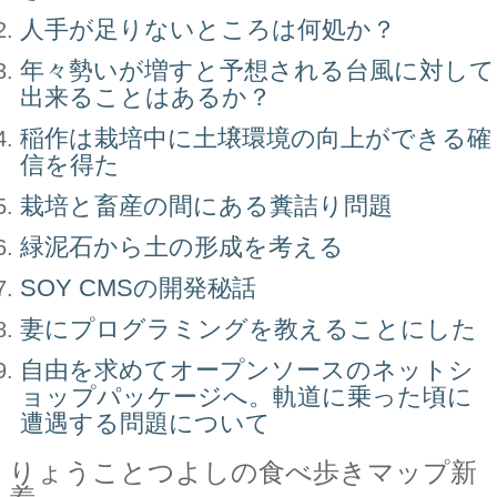
人手が足りないところは何処か？
年々勢いが増すと予想される台風に対して
出来ることはあるか？
稲作は栽培中に土壌環境の向上ができる確
信を得た
栽培と畜産の間にある糞詰り問題
緑泥石から土の形成を考える
SOY CMSの開発秘話
妻にプログラミングを教えることにした
自由を求めてオープンソースのネットシ
ョップパッケージへ。軌道に乗った頃に
遭遇する問題について
りょうことつよしの食べ歩きマップ新