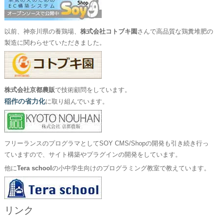
以前、神奈川県の養鶏場、
株式会社コトブキ園
さんで高品質な鶏糞堆肥の
製造に関わらせていただきました。
株式会社京都農販
で技術顧問をしています。
稲作の省力化
に取り組んでいます。
フリーランスのプログラマとしてSOY CMS/Shopの開発も引き続き行っ
ていますので、サイト構築やプラグインの開発をしています。
他に
Tera school
の小中学生向けのプログラミング教室で教えています。
リンク