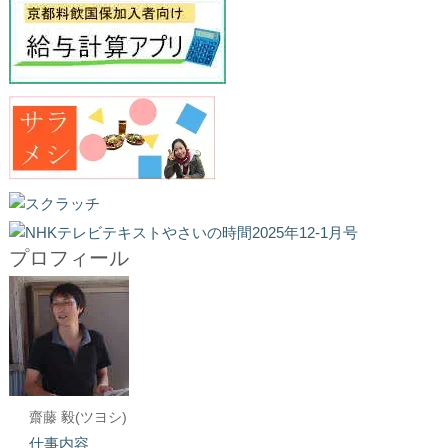
プロフィール
齋藤 毅(ツヨシ)
仕事内容