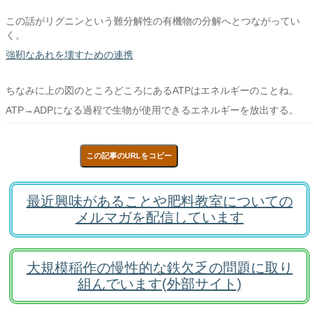
この話がリグニンという難分解性の有機物の分解へとつながってい
く。
強靭なあれを壊すための連携
ちなみに上の図のところどころにあるATPはエネルギーのことね。
ATP→ADPになる過程で生物が使用できるエネルギーを放出する。
この記事のURLをコピー
最近興味があることや肥料教室についての
メルマガを配信しています
大規模稲作の慢性的な鉄欠乏の問題に取り
組んでいます(外部サイト)