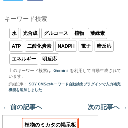
キーワード検索
水
光合成
グルコース
植物
葉緑素
ATP
二酸化炭素
NADPH
電子
暗反応
エネルギー
明反応
上のキーワード検索は
Gemini
を利用して自動生成されて
います。
詳細記事 :
SOY CMSのキーワード自動抽出プラグインで入力補完
機能を追加しました
←
前の記事へ
次の記事へ
→
植物のミカタの掲示板