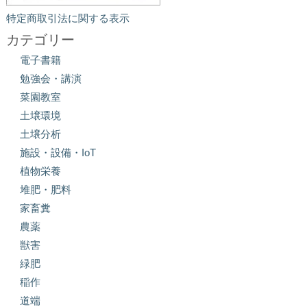
特定商取引法に関する表示
カテゴリー
電子書籍
勉強会・講演
菜園教室
土壌環境
土壌分析
施設・設備・IoT
植物栄養
堆肥・肥料
家畜糞
農薬
獣害
緑肥
稲作
道端