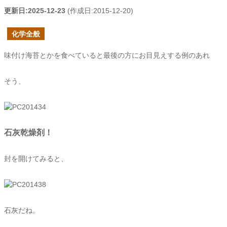
更新日:
2025-12-23
(作成日:
2015-12-20
)
化学全般
味付け海苔とかを食べていると最後の方にお目見えする例のあれ
そう、
石灰乾燥剤！
封を開けてみると、
石灰だね。