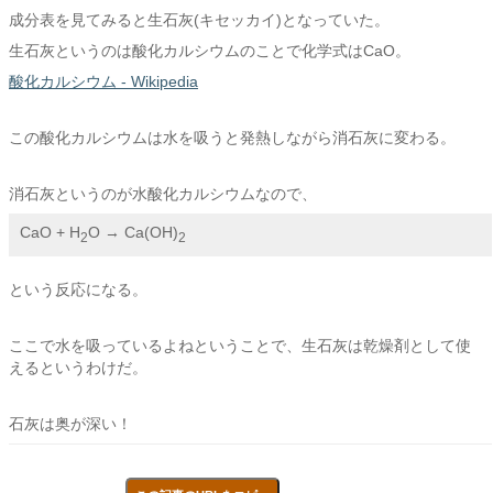
成分表を見てみると生石灰(キセッカイ)となっていた。
生石灰というのは酸化カルシウムのことで化学式はCaO。
酸化カルシウム - Wikipedia
この酸化カルシウムは水を吸うと発熱しながら消石灰に変わる。
消石灰というのが水酸化カルシウムなので、
CaO + H
O → Ca(OH)
2
2
という反応になる。
ここで水を吸っているよねということで、生石灰は乾燥剤として使
えるというわけだ。
石灰は奥が深い！