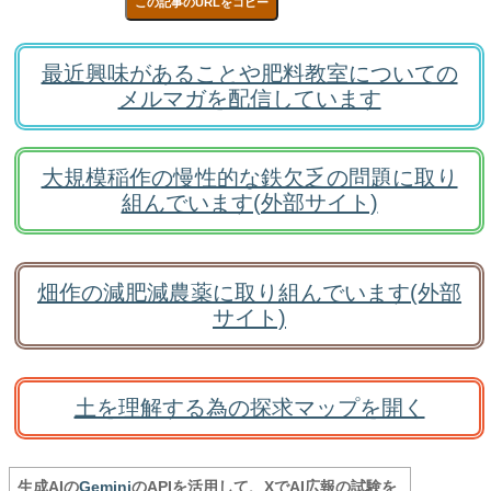
この記事のURLをコピー
最近興味があることや肥料教室についての
メルマガを配信しています
大規模稲作の慢性的な鉄欠乏の問題に取り
組んでいます(外部サイト)
畑作の減肥減農薬に取り組んでいます(外部
サイト)
土を理解する為の探求マップを開く
生成AIの
Gemini
のAPIを活用して、XでAI広報の試験を