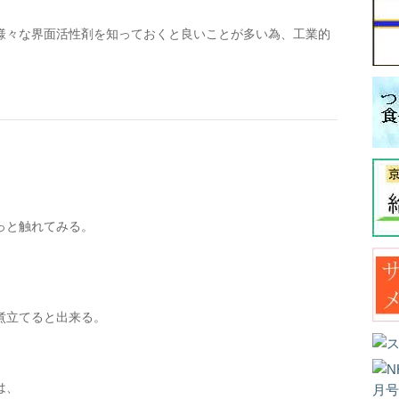
様々な界面活性剤を知っておくと良いことが多い為、工業的
っと触れてみる。
煮立てると出来る。
は、