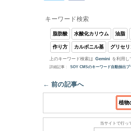
キーワード検索
脂肪酸
水酸化カリウム
油脂
作り方
カルボニル基
グリセリ
上のキーワード検索は
Gemini
を利用し
詳細記事 :
SOY CMSのキーワード自動抽出
←
前の記事へ
植物
当サイトで行っ