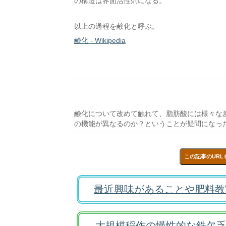
の構造は界面活性剤になる。
以上の過程を鹸化と呼ぶ。
鹸化 - Wikipedia
鹸化について改めて触れて、脂肪酸には様々な
の機能が異なるのか？ということが疑問になっ
この記事のURL
最近興味があることや肥料教
大規模稲作の慢性的な鉄欠乏