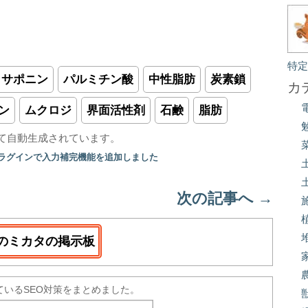
特
サポニン
パルミチン酸
中性脂肪
炭素鎖
カ
ン
ムクロジ
界面活性剤
石鹸
脂肪
て自動生成されています。
プラグインで入力補完機能を追加しました
次の記事へ
→
のミカタの掲示板
ているSEO対策をまとめました。