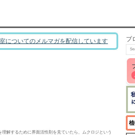
ブ
室についてのメルマガを配信しています
植
を理解するために界面活性剤を見ていたら、ムクロジという