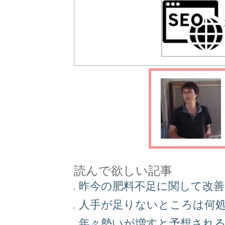
読んで欲しい記事
昨今の肥料不足に関して改
人手が足りないところは何
年々勢いが増すと予想され