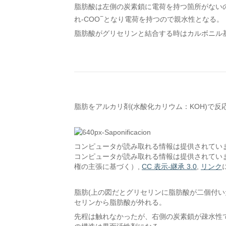
脂肪酸は左側の炭素鎖に電荷を持つ箇所がないの
−
れ-COO
となり電荷を持つので親水性となる。
脂肪酸がグリセリンと結合する時はカルボニル
脂肪をアルカリ剤(水酸化カリウム：KOH)で
コンピュータが読み取れる情報は提供されてい
コンピュータが読み取れる情報は提供されてい
権の主張に基づく）,
CC 表示-継承 3.0
,
リンク
脂肪(上の図だとグリセリンに脂肪酸が二個付い
セリンから脂肪酸が外れる。
先程は触れなかったが、右側の炭素鎖が疎水性