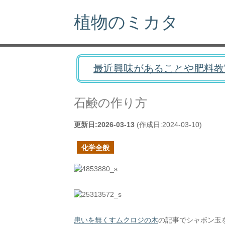
植物のミカタ
最近興味があることや肥料教
石鹸の作り方
更新日:
2026-03-13
(作成日:
2024-03-10
)
化学全般
患いを無くすムクロジの木
の記事でシャボン玉