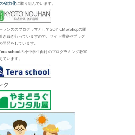
の省力化
に取り組んでいます。
ーランスのプログラマとしてSOY CMS/Shopの開
引き続き行っていますので、サイト構築やプラグ
の開発をしています。
Tera school
の小中学生向けのプログラミング教室
えています。
ンク