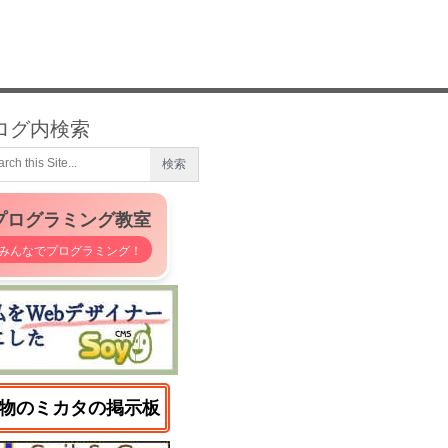
ログ内検索
プログラミング教室
みんなでプログラミング！
物のミカタの掲示板