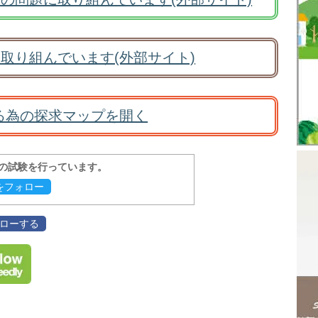
取り組んでいます(外部サイト)
る為の探求マップを開く
報の試験を行っています。
evをフォロー
フォローする