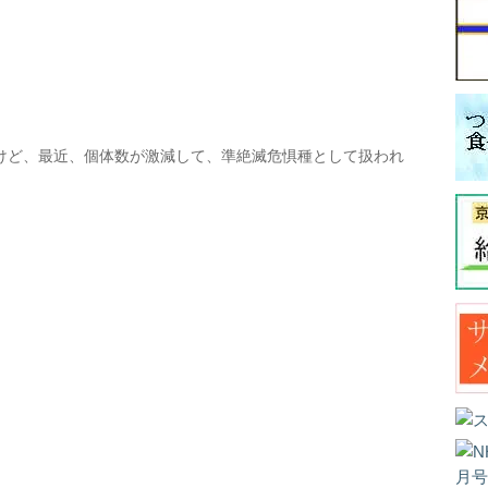
けど、最近、個体数が激減して、準絶滅危惧種として扱われ