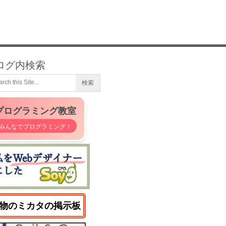
ログ内検索
プログラミング教室
みんなでプログラミング！
物のミカタの掲示板