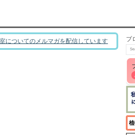
ブ
室についてのメルマガを配信しています
植