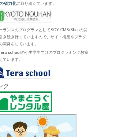
の省力化
に取り組んでいます。
ーランスのプログラマとしてSOY CMS/Shopの開
引き続き行っていますので、サイト構築やプラグ
の開発をしています。
Tera school
の小中学生向けのプログラミング教室
えています。
ンク