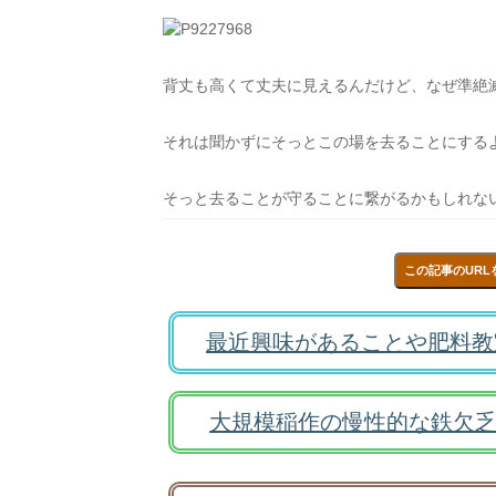
背丈も高くて丈夫に見えるんだけど、なぜ準絶
それは聞かずにそっとこの場を去ることにする
そっと去ることが守ることに繋がるかもしれな
この記事のURL
最近興味があることや肥料教
大規模稲作の慢性的な鉄欠乏