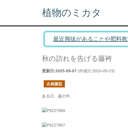
植物のミカタ
最近興味があることや肥料教
秋の訪れを告げる藤袴
更新日:
2025-09-07
(作成日:
2015-09-23
)
古典園芸
ある日、森の中、