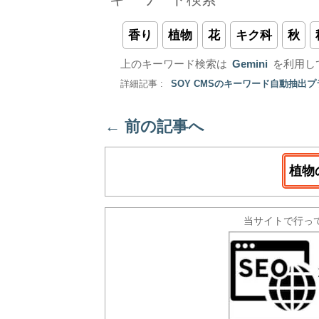
香り
植物
花
キク科
秋
上のキーワード検索は
Gemini
を利用し
詳細記事 :
SOY CMSのキーワード自動抽出
←
前の記事へ
植物
当サイトで行っ