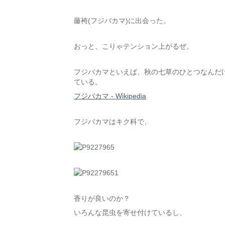
藤袴(フジバカマ)に出会った。
おっと、こりゃテンション上がるぜ。
フジバカマといえば、秋の七草のひとつなんだ
ている。
フジバカマ - Wikipedia
フジバカマはキク科で、
香りが良いのか？
いろんな昆虫を寄せ付けているし、