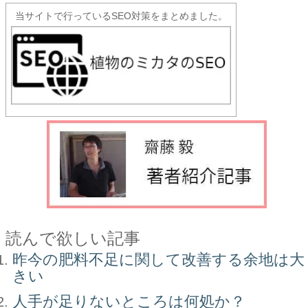
当サイトで行っているSEO対策をまとめました。
読んで欲しい記事
昨今の肥料不足に関して改善する余地は大
きい
人手が足りないところは何処か？