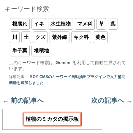
キーワード検索
根腐れ
イネ
水生植物
マメ科
草
葉
川
土
クズ
紫外線
キク科
黄色
単子葉
堆積地
上のキーワード検索は
Gemini
を利用して自動生成されて
います。
詳細記事 :
SOY CMSのキーワード自動抽出プラグインで入力補完
機能を追加しました
←
前の記事へ
次の記事へ
→
植物のミカタの掲示板