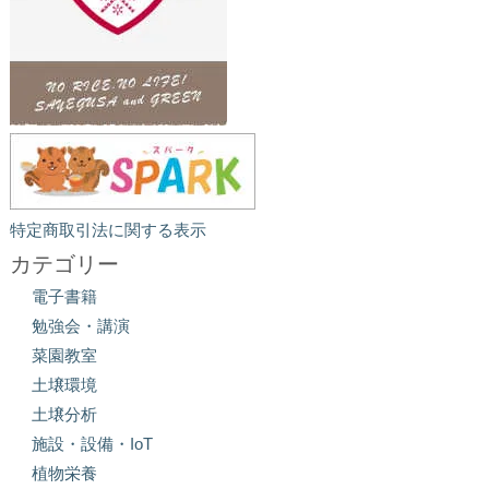
特定商取引法に関する表示
カテゴリー
電子書籍
勉強会・講演
菜園教室
土壌環境
土壌分析
施設・設備・IoT
植物栄養