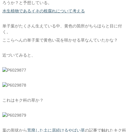
ろうか？と予想している。
水生植物であるイネの根腐れについて考える
単子葉がたくさん生えている中、黄色の箇所がちらほらと目に付
く。
ここらへんの単子葉で黄色い花を咲かせる草なんていたかな？
近づいてみると、
これはキク科の草か？
葉の形状から
荒廃した土に居続けるやばい草
の記事で触れたキク科