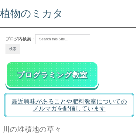
植物のミカタ
ブログ内検索
：
プログラミング教室
最近興味があることや肥料教室についての
メルマガを配信しています
川の堆積地の草々