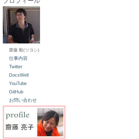
プロフィール
齋藤 毅(ツヨシ)
仕事内容
Twitter
DocsWell
YouTube
GitHub
お問い合わせ