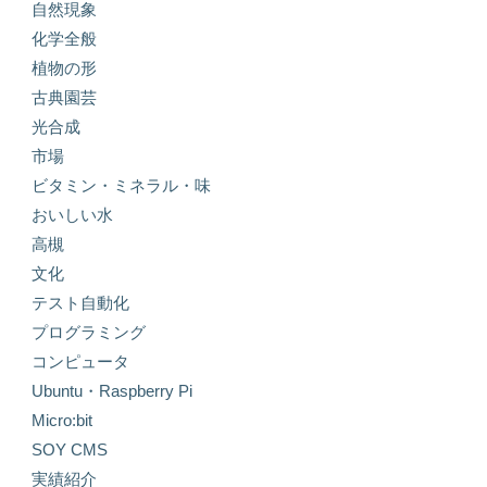
自然現象
化学全般
植物の形
古典園芸
光合成
市場
ビタミン・ミネラル・味
おいしい水
高槻
文化
テスト自動化
プログラミング
コンピュータ
Ubuntu・Raspberry Pi
Micro:bit
SOY CMS
実績紹介