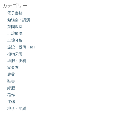
カテゴリー
電子書籍
勉強会・講演
菜園教室
土壌環境
土壌分析
施設・設備・IoT
植物栄養
堆肥・肥料
家畜糞
農薬
獣害
緑肥
稲作
道端
地形・地質