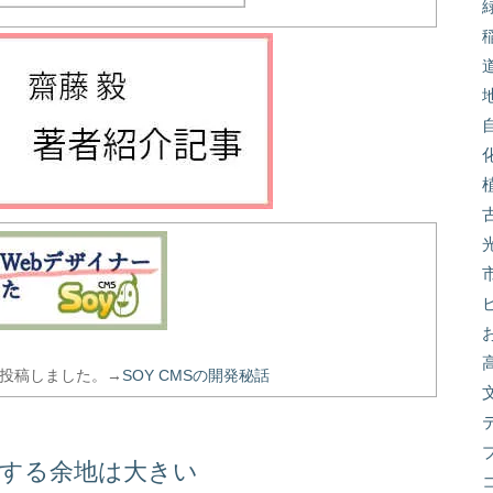
を投稿しました。→
SOY CMSの開発秘話
善する余地は大きい