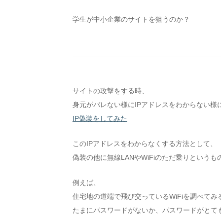
学生が中小企業のサイトを狙うのか？
サイトの攻撃をする時、
身元がバレない様にIPアドレスをわからない様
IP偽装をしてみた
このIPアドレスをわからなくする方法として、
偽装の他に無線LANやWiFiのただ乗りというも
例えば、
住宅地の道端で飛び交っているWiFiを調べてみ
たまにパスワードがないか、パスワードがとて