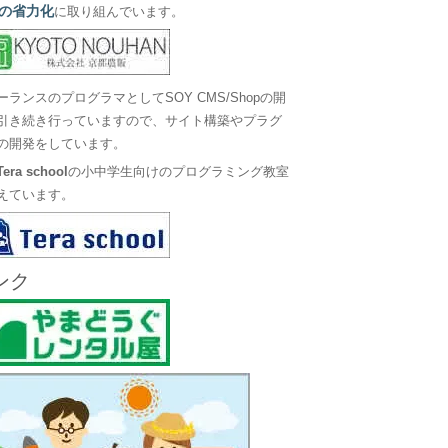
の省力化
に取り組んでいます。
ーランスのプログラマとしてSOY CMS/Shopの開
引き続き行っていますので、サイト構築やプラグ
の開発をしています。
Tera school
の小中学生向けのプログラミング教室
えています。
ンク