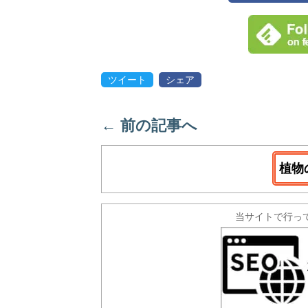
ツイート
シェア
←
前の記事へ
植物
当サイトで行っ