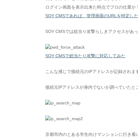
ログイン画面を表示出来た時点でプロの仕業か
SOY CMSであれば、管理画面のURLを特定し
SOY CMSでは総当り攻撃らしきアクセスがあ
SOY CMSで総当たり攻撃に対応してみた
こんな感じで接続元のIPアドレスが記録されま
接続元IPアドレスが身内でないか調べていたと
京都市内のとある学生向けマンションに行き着