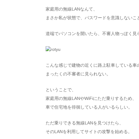
家庭用の無線LANなんて、
まさか私が状態で、パスワードを意識しないこ
道端でパソコンを開いたら、不審人物っぽく見
こんな感じで建物の近くに路上駐車している車
まったくの不審者に見られない。
ということで、
家庭用の無線LANやWiFiにただ乗りするため、
車で住宅地を徘徊している人がいるらしい。
ただ乗りできる無線LANを見つけたら、
そのLANを利用してサイトの攻撃を始める。