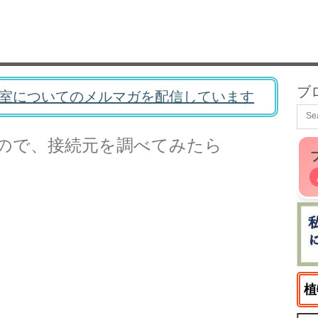
ブ
室についてのメルマガを配信しています
ので、接続元を調べてみたら
植