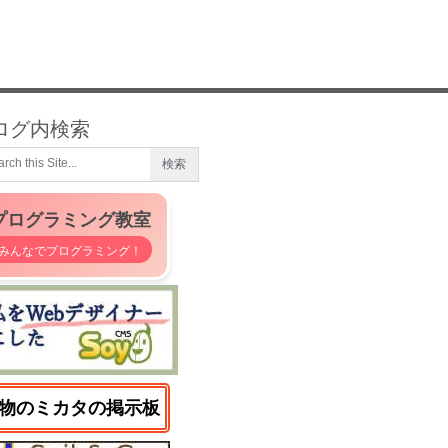
ログ内検索
プログラミング教室
みんなでプログラミング！
物のミカタの掲示板