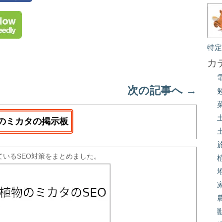
特
カ
次の記事へ
→
のミカタの掲示板
ているSEO対策をまとめました。