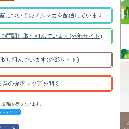
室についてのメルマガを配信しています
の問題に取り組んでいます(外部サイト)
取り組んでいます(外部サイト)
る為の探求マップを開く
報の試験を行っています。
evをフォロー
フォローする