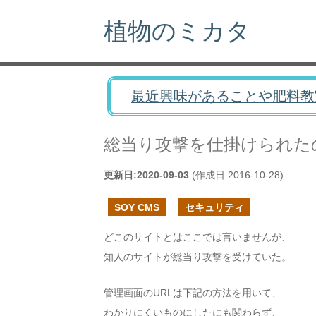
植物のミカタ
最近興味があることや肥料教
総当り攻撃を仕掛けられた
更新日:
2020-09-03
(作成日:
2016-10-28
)
SOY CMS
セキュリティ
どこのサイトとはここでは言いませんが、
知人のサイトが総当り攻撃を受けていた。
管理画面のURLは下記の方法を用いて、
わかりにくいものにしたにも関わらず、