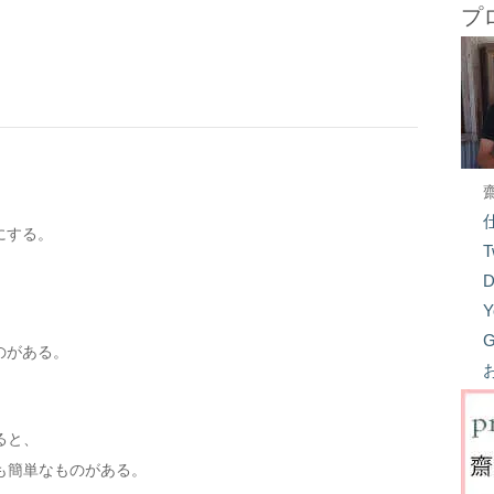
プ
にする。
T
D
Y
G
のがある。
ると、
も簡単なものがある。