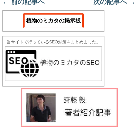
←
前の記事へ
次の記事へ
→
植物のミカタの掲示板
当サイトで行っているSEO対策をまとめました。