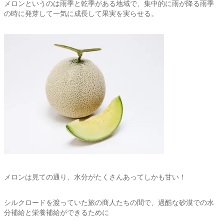
メロンというのは雨季と乾季がある地域で、集中的に雨が降る雨季
の時に発芽して一気に成長して果実を実らせる。
メロンは見ての通り、水分がたくさんあってしかも甘い！
シルクロードを渡っていた旅の商人たちの間で、過酷な砂漠での水
分補給と栄養補給ができるために