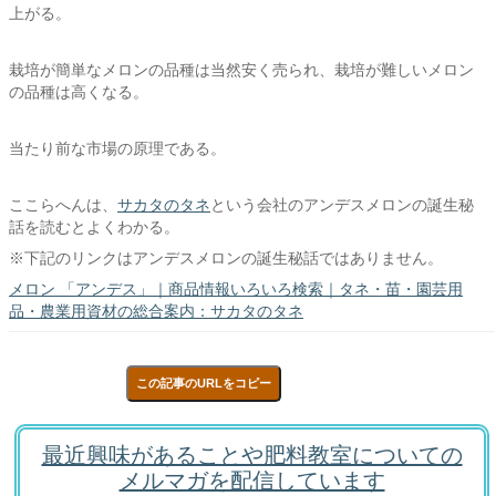
上がる。
栽培が簡単なメロンの品種は当然安く売られ、栽培が難しいメロン
の品種は高くなる。
当たり前な市場の原理である。
ここらへんは、
サカタのタネ
という会社のアンデスメロンの誕生秘
話を読むとよくわかる。
※下記のリンクはアンデスメロンの誕生秘話ではありません。
メロン 「アンデス」｜商品情報いろいろ検索｜タネ・苗・園芸用
品・農業用資材の総合案内：サカタのタネ
この記事のURLをコピー
最近興味があることや肥料教室についての
メルマガを配信しています