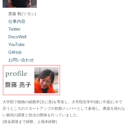
齋藤 毅(ツヨシ)
仕事内容
Twitter
DocsWell
YouTube
GitHub
お問い合わせ
大学院で植物の細胞学(主に形)を専攻し、大学院在学中(後に中退)に今で
言うところのスタートアップの初期メンバーとして参画し、農薬を使わな
い栽培の調査と技法の開発を行っていました。
(資金調達まで経験。上場未経験)