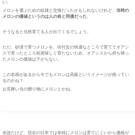
い。
メロンを運ぶための奴隷と交換だったかもしれないけれど、
当時の
メロンの価値というのは人の命と同価だった
。
そうなると当然育てる人が出てくるでしょう。
ただ、砂漠で育つメロンを、街付近の快適なところで育ててオアシ
スで育ったところ程美味しく育たないため、オアシスから持ち帰っ
たメロンの価値は下がらない。
この名残があるから今でもメロンは高級というイメージが残ってい
るのかね？
お見舞い当の贈り物にメロンとかね。
余談だけど、現在の日本では単純にメロンは育てにくいから価格が