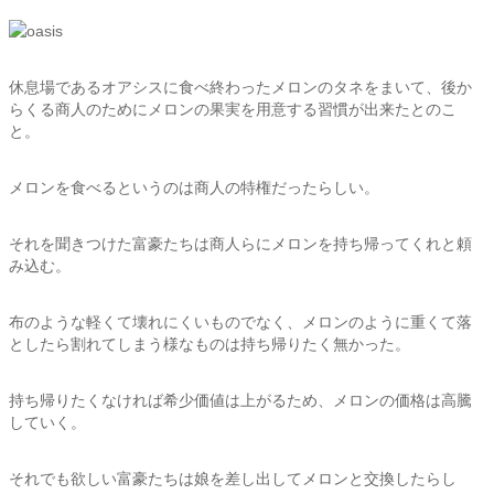
休息場であるオアシスに食べ終わったメロンのタネをまいて、後か
らくる商人のためにメロンの果実を用意する習慣が出来たとのこ
と。
メロンを食べるというのは商人の特権だったらしい。
それを聞きつけた富豪たちは商人らにメロンを持ち帰ってくれと頼
み込む。
布のような軽くて壊れにくいものでなく、メロンのように重くて落
としたら割れてしまう様なものは持ち帰りたく無かった。
持ち帰りたくなければ希少価値は上がるため、メロンの価格は高騰
していく。
それでも欲しい富豪たちは娘を差し出してメロンと交換したらし