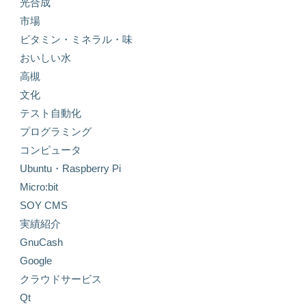
光合成
市場
ビタミン・ミネラル・味
おいしい水
高槻
文化
テスト自動化
プログラミング
コンピュータ
Ubuntu・Raspberry Pi
Micro:bit
SOY CMS
実績紹介
GnuCash
Google
クラウドサービス
Qt