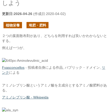
しよう
更新日:
2026-04-26
(作成日:
2020-04-02
)
植物栄養
堆肥・肥料
２つの葉面散布剤があり、どちらを利用すれば良いかわからないと
する。
例えば一つが、
Fvasconcellos
-
投稿者自身による作品
, パブリック・ドメイン,
リ
ンク
による
アミノレブリン酸というアミノ酸を主成分とするアミノ酸肥料があ
る。
アミノレブリン酸 - Wikipeida