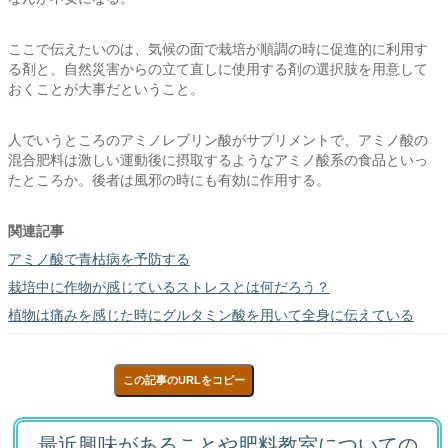
ここで伝えたいのは、気候の面で栽培が順調の時に促進的に利用す
る剤と、自然災害からの立て直しに使用する剤の選択肢を用意して
おくことが大事だということ。
人でいうところのアミノレブリン酸がサプリメントで、アミノ酸の
混合肥料は激しい運動後に摂取するようなアミノ酸系の食品といっ
たところか。後者は風邪の時にも有効に作用する。
関連記事
アミノ酸で青枯病を予防する
栽培中に作物が感じているストレスとは何だろう？
植物は痛みを感じた時にグルタミン酸を用いて全身に伝えている
この記事のURLをコピー
最近興味があることや肥料教室についての