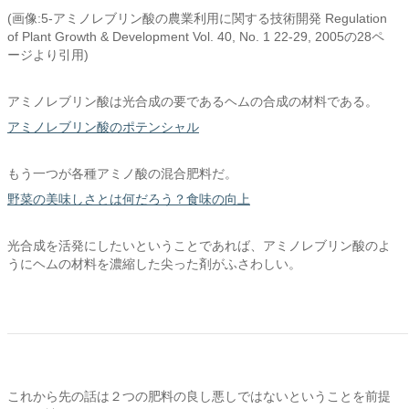
(画像:5-アミノレブリン酸の農業利用に関する技術開発 Regulation
of Plant Growth & Development Vol. 40, No. 1 22-29, 2005の28ペ
ージより引用)
アミノレブリン酸は光合成の要であるヘムの合成の材料である。
アミノレブリン酸のポテンシャル
もう一つが各種アミノ酸の混合肥料だ。
野菜の美味しさとは何だろう？食味の向上
光合成を活発にしたいということであれば、アミノレブリン酸のよ
うにヘムの材料を濃縮した尖った剤がふさわしい。
これから先の話は２つの肥料の良し悪しではないということを前提