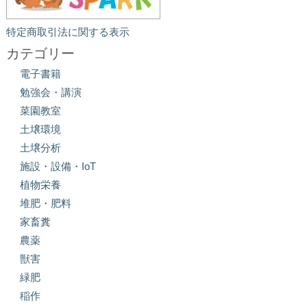
特定商取引法に関する表示
カテゴリー
電子書籍
勉強会・講演
菜園教室
土壌環境
土壌分析
施設・設備・IoT
植物栄養
堆肥・肥料
家畜糞
農薬
獣害
緑肥
稲作