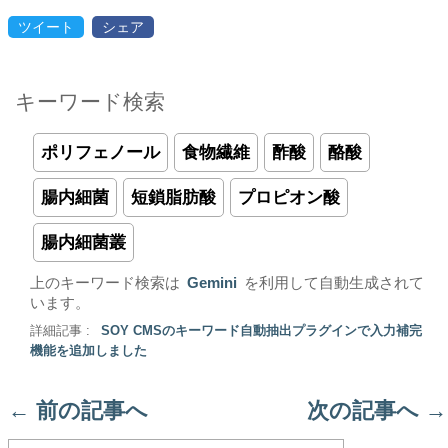
ツイート
シェア
キーワード検索
ポリフェノール
食物繊維
酢酸
酪酸
腸内細菌
短鎖脂肪酸
プロピオン酸
腸内細菌叢
上のキーワード検索は
Gemini
を利用して自動生成されて
います。
詳細記事 :
SOY CMSのキーワード自動抽出プラグインで入力補完
機能を追加しました
←
前の記事へ
次の記事へ
→