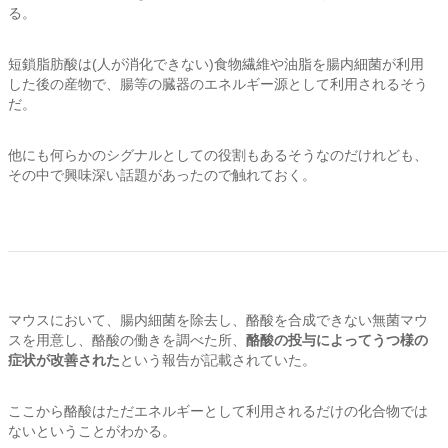
る。
短鎖脂肪酸は(人が消化できない)食物繊維や油脂を腸内細菌が利用
した後の産物で、腸等の臓器のエネルギー源として利用されるそう
だ。
他にも何らかのシグナルとしての役割もあるそうなのだけれども、
その中で興味深い話題があったので触れておく。
マウスにおいて、腸内細菌を除去し、酪酸を合成できない無菌マウ
スを用意し、酪酸の働きを調べた所、
酪酸の投与によってうつ様の
症状が改善された
という報告が記載されていた。
ここから酪酸はただエネルギーとして利用されるだけの化合物では
ないということがわかる。