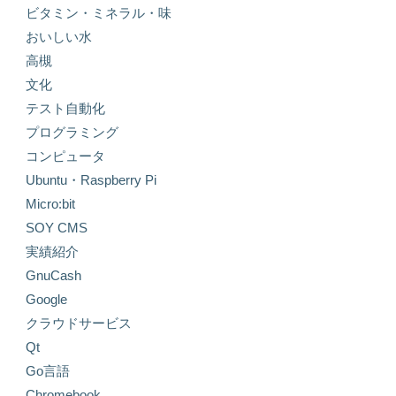
ビタミン・ミネラル・味
おいしい水
高槻
文化
テスト自動化
プログラミング
コンピュータ
Ubuntu・Raspberry Pi
Micro:bit
SOY CMS
実績紹介
GnuCash
Google
クラウドサービス
Qt
Go言語
Chromebook