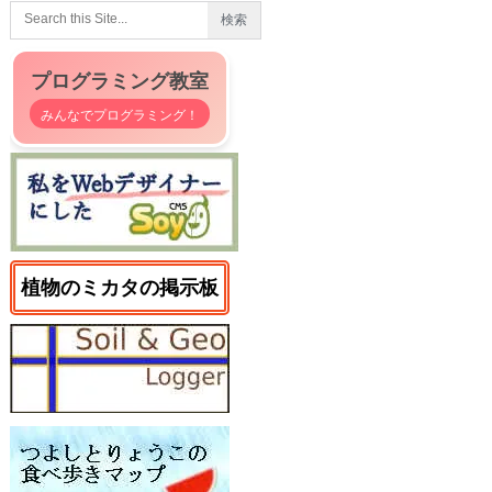
プログラミング教室
みんなでプログラミング！
植物のミカタの掲示板