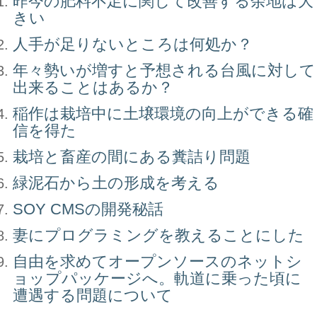
昨今の肥料不足に関して改善する余地は大
きい
人手が足りないところは何処か？
年々勢いが増すと予想される台風に対して
出来ることはあるか？
稲作は栽培中に土壌環境の向上ができる確
信を得た
栽培と畜産の間にある糞詰り問題
緑泥石から土の形成を考える
SOY CMSの開発秘話
妻にプログラミングを教えることにした
自由を求めてオープンソースのネットシ
ョップパッケージへ。軌道に乗った頃に
遭遇する問題について