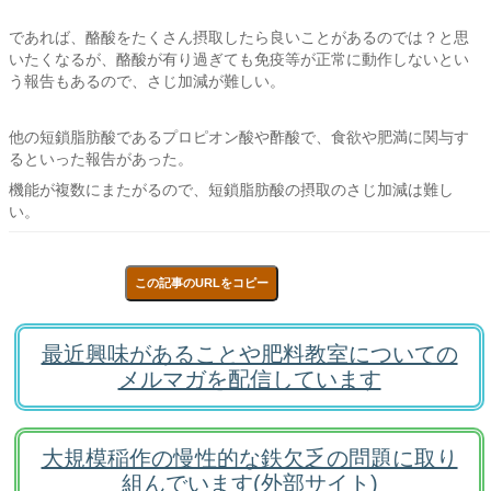
であれば、酪酸をたくさん摂取したら良いことがあるのでは？と思
いたくなるが、酪酸が有り過ぎても免疫等が正常に動作しないとい
う報告もあるので、さじ加減が難しい。
他の短鎖脂肪酸であるプロピオン酸や酢酸で、食欲や肥満に関与す
るといった報告があった。
機能が複数にまたがるので、短鎖脂肪酸の摂取のさじ加減は難し
い。
この記事のURLをコピー
最近興味があることや肥料教室についての
メルマガを配信しています
大規模稲作の慢性的な鉄欠乏の問題に取り
組んでいます(外部サイト)