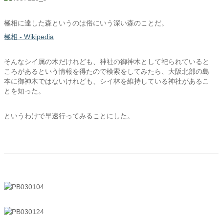
極相に達した森というのは俗にいう深い森のことだ。
極相 - Wikipedia
そんなシイ属の木だけれども、神社の御神木として祀られていると
ころがあるという情報を得たので検索をしてみたら、大阪北部の島
本に御神木ではないけれども、シイ林を維持している神社があるこ
とを知った。
というわけで早速行ってみることにした。