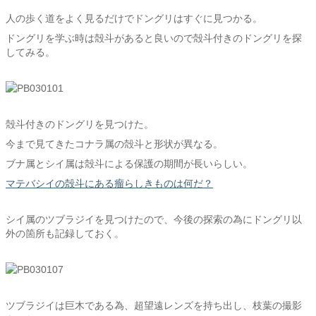
人の歩く道をよく見るだけでドングリはすぐに見つかる。
ドングリを学ぶ時は殻斗があると良いので殻斗付きのドングリを探
してみる。
殻斗付きのドングリを見つけた。
今まで見てきたコナラ属の殻斗と形状が異なる。
ブナ属とシイ属は殻斗による保護の期間が長いらしい。
マテバシイの殻斗にある瘤らしきものは何だ？
シイ属のツブラジイを見つけたので、今後の探索の為にドングリ以
外の箇所も記録しておく。
ツブラジイは巨木である為、超望遠レンズを持ち出し、枝葉の撮影