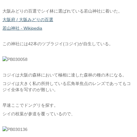
大阪みどりの百選でシイ林に選ばれている若山神社に着いた。
大阪府 / 大阪みどりの百選
若山神社 - Wikipedia
この神社には42本のツブラジイ(コジイ)が自生している。
コジイは大阪の森林において極相に達した森林の種の木になる。
コジイは大きく私の所持している広角単焦点のレンズであってもコ
ジイ全体を写すのが難しい。
早速ここでドングリを探す。
シイの枝葉が参道を覆っているので、