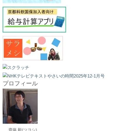
プロフィール
齋藤 毅(ツヨシ)