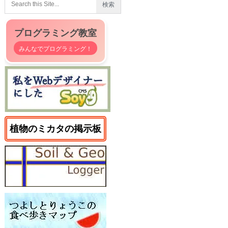
プログラミング教室
みんなでプログラミング！
植物のミカタの掲示板