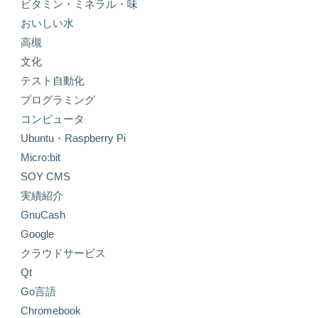
ビタミン・ミネラル・味
おいしい水
高槻
文化
テスト自動化
プログラミング
コンピュータ
Ubuntu・Raspberry Pi
Micro:bit
SOY CMS
実績紹介
GnuCash
Google
クラウドサービス
Qt
Go言語
Chromebook