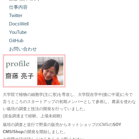
仕事内容
Twitter
DocsWell
YouTube
GitHub
お問い合わせ
大学院で植物の細胞学(主に形)を専攻し、大学院在学中(後に中退)に今で
言うところのスタートアップの初期メンバーとして参画し、農薬を使わな
い栽培の調査と技法の開発を行っていました。
(資金調達まで経験。上場未経験)
栽培の調査と並行で野菜の販売からネットショップのCMSの
SOY
CMS/Shop
の開発を開始しました。