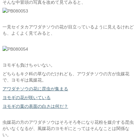
そんな中冒頭の写真を改めて見てみると、
一見セイタカアワダチソウの花が目立っているように見えるけれど
も、よくよく見てみると、
ヨモギも負けちゃいない。
どちらもキク科の草なのだけれども、アワダチソウの方が虫媒花
で、ヨモギは風媒花。
アワダチソウの花に昆虫が集まる
ヨモギの花が咲いている
ヨモギの葉の表面の白さは何だ？
虫媒花の方のアワダチソウはそろそろ冬になり花粉を媒介する昆虫
がいなくなるが、風媒花のヨモギにとってはそんなことは関係な
い。