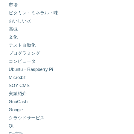
市場
ビタミン・ミネラル・味
おいしい水
高槻
文化
テスト自動化
プログラミング
コンピュータ
Ubuntu・Raspberry Pi
Micro:bit
SOY CMS
実績紹介
GnuCash
Google
クラウドサービス
Qt
Go言語