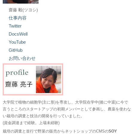
齋藤 毅(ツヨシ)
仕事内容
Twitter
DocsWell
YouTube
GitHub
お問い合わせ
大学院で植物の細胞学(主に形)を専攻し、大学院在学中(後に中退)に今で
言うところのスタートアップの初期メンバーとして参画し、農薬を使わな
い栽培の調査と技法の開発を行っていました。
(資金調達まで経験。上場未経験)
栽培の調査と並行で野菜の販売からネットショップのCMSの
SOY