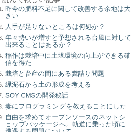
昨今の肥料不足に関して改善する余地は大
きい
人手が足りないところは何処か？
年々勢いが増すと予想される台風に対して
出来ることはあるか？
稲作は栽培中に土壌環境の向上ができる確
信を得た
栽培と畜産の間にある糞詰り問題
緑泥石から土の形成を考える
SOY CMSの開発秘話
妻にプログラミングを教えることにした
自由を求めてオープンソースのネットシ
ョップパッケージへ。軌道に乗った頃に
遭遇する問題について