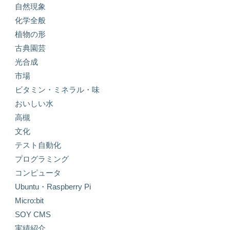
自然現象
化学全般
植物の形
古典園芸
光合成
市場
ビタミン・ミネラル・味
おいしい水
高槻
文化
テスト自動化
プログラミング
コンピュータ
Ubuntu・Raspberry Pi
Micro:bit
SOY CMS
実績紹介