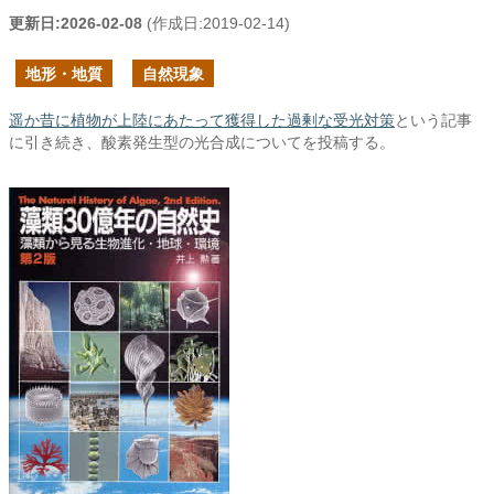
更新日:
2026-02-08
(作成日:
2019-02-14
)
地形・地質
自然現象
遥か昔に植物が上陸にあたって獲得した過剰な受光対策
という記事
に引き続き、酸素発生型の光合成についてを投稿する。