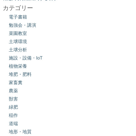
カテゴリー
電子書籍
勉強会・講演
菜園教室
土壌環境
土壌分析
施設・設備・IoT
植物栄養
堆肥・肥料
家畜糞
農薬
獣害
緑肥
稲作
道端
地形・地質