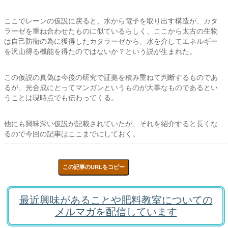
ここでレーンの仮説に戻ると、水から電子を取り出す構造が、カタ
ラーゼを重ね合わせたものに似ているらしく、ここから太古の生物
は自己防衛の為に獲得したカタラーゼから、水を介してエネルギー
を沢山得る機能を得たのではないか？という説が生まれた。
この仮説の真偽は今後の研究で証拠を積み重ねて判断するものであ
るが、光合成にとってマンガンというものが大事なものであるとい
うことは現時点でも伝わってくる。
他にも興味深い仮説が記載されていたが、それを紹介すると長くな
るので今回の記事はここまでにしておく。
この記事のURLをコピー
最近興味があることや肥料教室についての
メルマガを配信しています