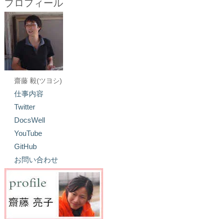
プロフィール
齋藤 毅(ツヨシ)
仕事内容
Twitter
DocsWell
YouTube
GitHub
お問い合わせ