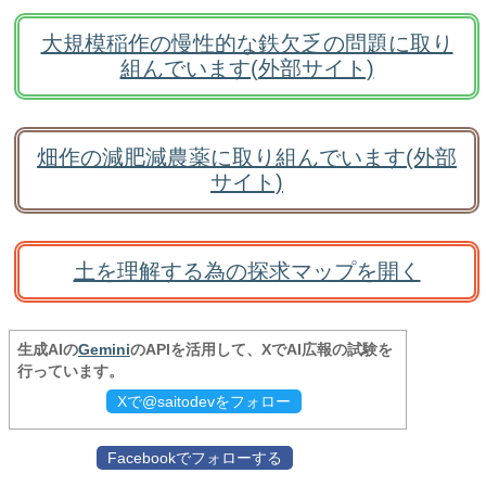
大規模稲作の慢性的な鉄欠乏の問題に取り
組んでいます(外部サイト)
畑作の減肥減農薬に取り組んでいます(外部
サイト)
土を理解する為の探求マップを開く
生成AIの
Gemini
のAPIを活用して、XでAI広報の試験を
行っています。
Xで@saitodevをフォロー
Facebookでフォローする