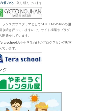
の省力化
に取り組んでいます。
ーランスのプログラマとしてSOY CMS/Shopの開
引き続き行っていますので、サイト構築やプラグ
の開発をしています。
Tera school
の小中学生向けのプログラミング教室
えています。
ンク