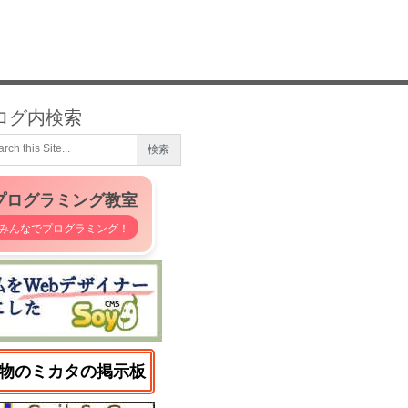
ログ内検索
プログラミング教室
みんなでプログラミング！
物のミカタの掲示板