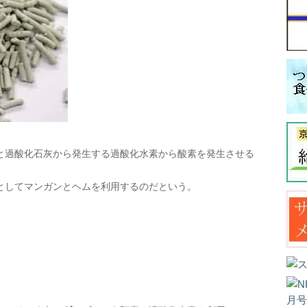
と過酸化石灰から発生する過酸化水素から酸素を発生させる
としてマンガンとヘムを利用するのだという。
、