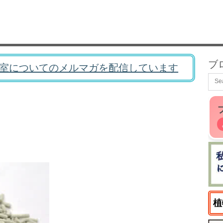
ブ
室についてのメルマガを配信しています
植