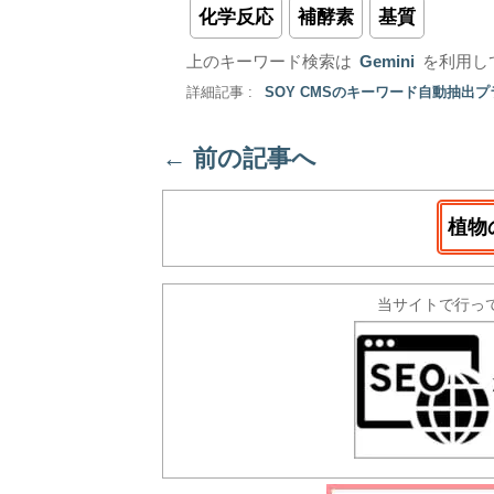
化学反応
補酵素
基質
上のキーワード検索は
Gemini
を利用し
詳細記事 :
SOY CMSのキーワード自動抽出
←
前の記事へ
植物
当サイトで行っ