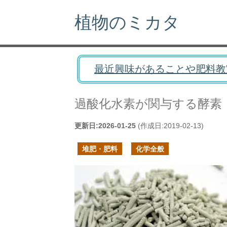
植物のミカタ
最近興味があることや肥料教
過酸化水素が関与する酵素
更新日:
2026-01-25
(作成日:
2019-02-13
)
堆肥・肥料
化学全般