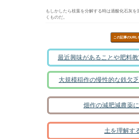
もしかしたら枝葉を分解する時は過酸化石灰を
くものだ。
この記事のURL
最近興味があることや肥料教
大規模稲作の慢性的な鉄欠乏
畑作の減肥減農薬に
土を理解す