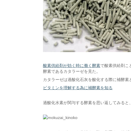
酸素供給剤が効く時に働く酵素
で酸素供給剤こ
酵素であるカタラーゼを見た。
カタラーゼは過酸化石灰を酸化する際に補酵素
ビタミンを理解する為に補酵素を知る
過酸化水素が関与する酵素を思い返してみると