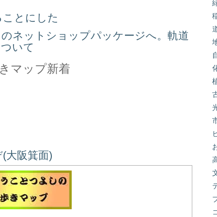
ることにした
スのネットショップパッケージへ。軌道
について
きマップ新着
(大阪箕面)