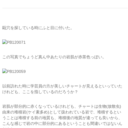
甌穴を探している時にふと目に付いた。
この写真でちょうど真ん中あたりの岩肌が赤茶色っぽい。
以前訪れた時に学芸員の方が美しいチャートが見えるといっていた
けれども、ここを指しているのだろうか？
岩肌が部分的に赤くなっているけれども、チャートは生物(放散虫)
由来の堆積岩(ケイ素多め)として扱われている岩で、堆積するとい
うことは堆積する前の地質も、堆積後の地質が違っても良いから、
こんな感じで岩の中に部分的にあるということも間違いではないん