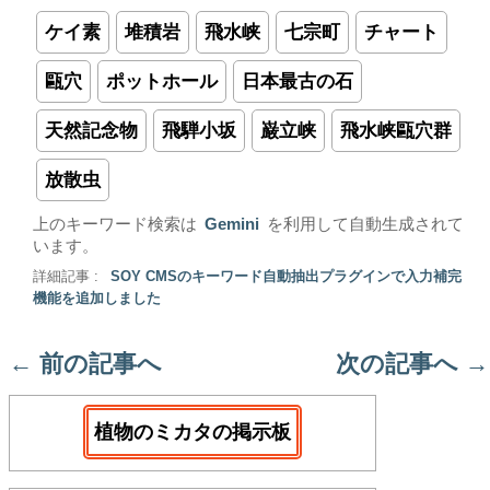
ケイ素
堆積岩
飛水峡
七宗町
チャート
甌穴
ポットホール
日本最古の石
天然記念物
飛騨小坂
巌立峡
飛水峡甌穴群
放散虫
上のキーワード検索は
Gemini
を利用して自動生成されて
います。
詳細記事 :
SOY CMSのキーワード自動抽出プラグインで入力補完
機能を追加しました
←
前の記事へ
次の記事へ
→
植物のミカタの掲示板