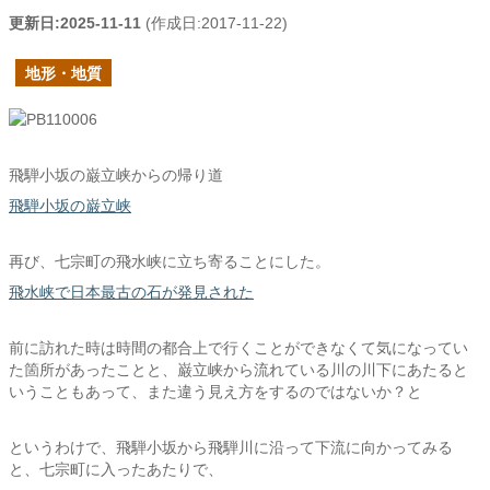
更新日:
2025-11-11
(作成日:
2017-11-22
)
地形・地質
飛騨小坂の巌立峡からの帰り道
飛騨小坂の巌立峡
再び、七宗町の飛水峡に立ち寄ることにした。
飛水峡で日本最古の石が発見された
前に訪れた時は時間の都合上で行くことができなくて気になってい
た箇所があったことと、巌立峡から流れている川の川下にあたると
いうこともあって、また違う見え方をするのではないか？と
というわけで、飛騨小坂から飛騨川に沿って下流に向かってみる
と、七宗町に入ったあたりで、