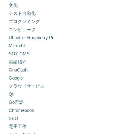
文化
テスト自動化
プログラミング
コンピュータ
Ubuntu・Raspberry Pi
Micro:bit
SOY CMS
実績紹介
GnuCash
Google
クラウドサービス
Qt
Go言語
Chromebook
SEO
電子工作