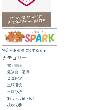
特定商取引法に関する表示
カテゴリー
電子書籍
勉強会・講演
菜園教室
土壌環境
土壌分析
施設・設備・IoT
植物栄養