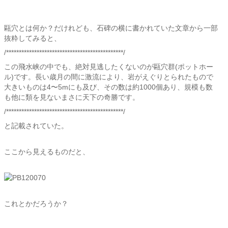
甌穴とは何か？だけれども、石碑の横に書かれていた文章から一部
抜粋してみると、
/**********************************************/
この飛水峡の中でも、絶対見逃したくないのが甌穴群(ポットホー
ル)です。長い歳月の間に激流により、岩がえぐりとられたもので
大きいものは4〜5mにも及び、その数は約1000個あり、規模も数
も他に類を見ないまさに天下の奇勝です。
/**********************************************/
と記載されていた。
ここから見えるものだと、
これとかだろうか？