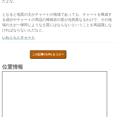
だよな。
となると地質の主がチャートの地域であっても、チャートを構成す
る成分やチャートの周辺の堆積岩の質が当然異なるわけで、その地
域の土が一律同じような土質にはならないということを再認識しな
ければならないんだなと。
いわくらとチャート
この記事のURLをコピー
位置情報