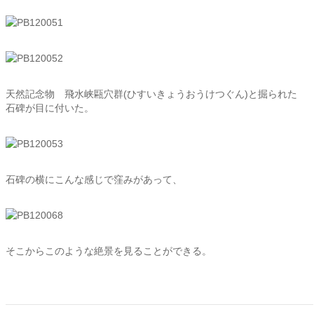
天然記念物 飛水峡甌穴群(ひすいきょうおうけつぐん)と掘られた
石碑が目に付いた。
石碑の横にこんな感じで窪みがあって、
そこからこのような絶景を見ることができる。