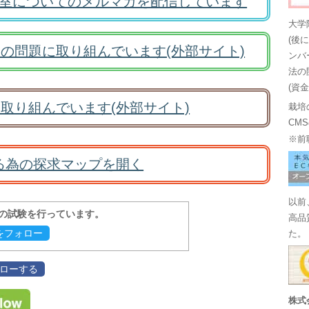
室についてのメルマガを配信しています
大学
(後
の問題に取り組んでいます(外部サイト)
ンバ
法の
(資
取り組んでいます(外部サイト)
栽培
CM
※前
る為の探求マップを開く
以前
報の試験を行っています。
高品
evをフォロー
た。
フォローする
株式