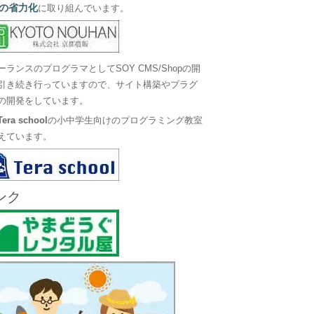
の省力化
に取り組んでいます。
ーランスのプログラマとしてSOY CMS/Shopの開
引き続き行っていますので、サイト構築やプラグ
の開発をしています。
Tera school
の小中学生向けのプログラミング教室
えています。
ンク