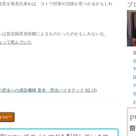
知見を発見出来れば、ヨトウ対策の活路が見つかるかもしれ
プ
シは昆虫病原糸状菌によるものだったのかもしれないな。
なって死んでいた
T
D
Y
虫への感染機構 蚕糸・昆虫バイオテック 82 (3)
G
をコピー