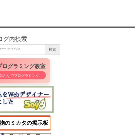
ログ内検索
プログラミング教室
みんなでプログラミング！
物のミカタの掲示板