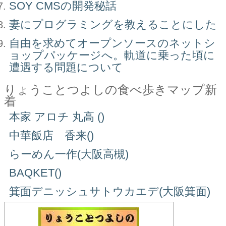
SOY CMSの開発秘話
妻にプログラミングを教えることにした
自由を求めてオープンソースのネットシ
ョップパッケージへ。軌道に乗った頃に
遭遇する問題について
りょうことつよしの食べ歩きマップ新
着
本家 アロチ 丸高 ()
中華飯店 香来()
らーめん一作(大阪高槻)
BAQKET()
箕面デニッシュサトウカエデ(大阪箕面)