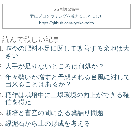
Go言語習得中
妻にプログラミングを教えることにした
https://github.com/ryoko-saito
読んで欲しい記事
昨今の肥料不足に関して改善する余地は大
きい
人手が足りないところは何処か？
年々勢いが増すと予想される台風に対して
出来ることはあるか？
稲作は栽培中に土壌環境の向上ができる確
信を得た
栽培と畜産の間にある糞詰り問題
緑泥石から土の形成を考える