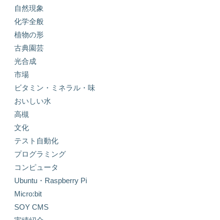
自然現象
化学全般
植物の形
古典園芸
光合成
市場
ビタミン・ミネラル・味
おいしい水
高槻
文化
テスト自動化
プログラミング
コンピュータ
Ubuntu・Raspberry Pi
Micro:bit
SOY CMS