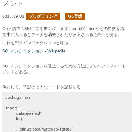
メント
2018-09-03
プログラミング
Go言語
Go言語でINSERT文を書く時、直接user_idやpriceなどの変数を構
文中に入れるとデータを消去されたり改変される危険性がある。
これをSQLインジェクションと呼ぶ。
SQLインジェクション - Wikipedia
SQLインジェクションを阻止するための方法にプリペアドステート
メントがある。
例として、下記のようなコードを記載する.
package main

import (

	"database/sql"

	"log"

	_ "github.com/mattn/go-sqlite3"
