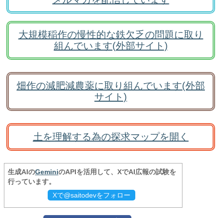
大規模稲作の慢性的な鉄欠乏の問題に取り
組んでいます(外部サイト)
畑作の減肥減農薬に取り組んでいます(外部
サイト)
土を理解する為の探求マップを開く
生成AIの
Gemini
のAPIを活用して、XでAI広報の試験を
行っています。
Xで@saitodevをフォロー