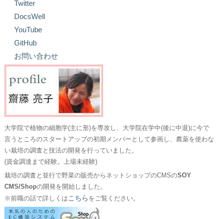
Twitter
DocsWell
YouTube
GitHub
お問い合わせ
大学院で植物の細胞学(主に形)を専攻し、大学院在学中(後に中退)に今で
言うところのスタートアップの初期メンバーとして参画し、農薬を使わな
い栽培の調査と技法の開発を行っていました。
(資金調達まで経験。上場未経験)
栽培の調査と並行で野菜の販売からネットショップのCMSの
SOY
CMS/Shop
の開発を開始しました。
こちら
※前職の話で詳しくは
をご覧ください。