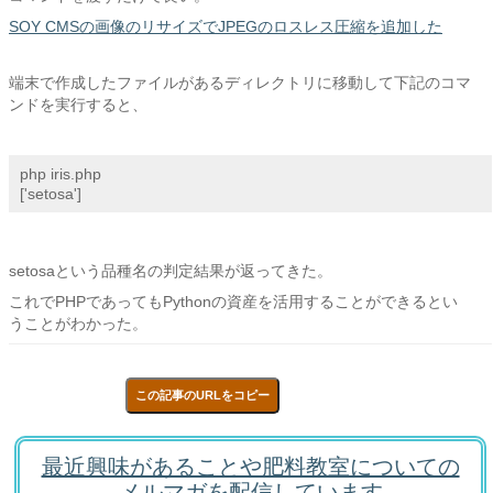
SOY CMSの画像のリサイズでJPEGのロスレス圧縮を追加した
端末で作成したファイルがあるディレクトリに移動して下記のコマ
ンドを実行すると、
php iris.php

['setosa']
setosaという品種名の判定結果が返ってきた。
これでPHPであってもPythonの資産を活用することができるとい
うことがわかった。
この記事のURLをコピー
最近興味があることや肥料教室についての
メルマガを配信しています