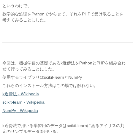
というわけで、
数学的な処理をPythonでやらせて、それをPHPで受け取ることを
考えてみることにした。
今回は、機械学習の基礎であるk近傍法をPythonとPHPを組み合わ
せて行ってみることにした。
使用するライブラリはscikit-learnとNumPy
これらのインストール方法はこの場では触れない。
k近傍法 - Wikipedia
scikit-learn - Wikipedia
NumPy - Wikipedia
k近傍法で用いる学習用のデータはscikit-learnにあるアイリスの判
定のサンプルデータを用いる。