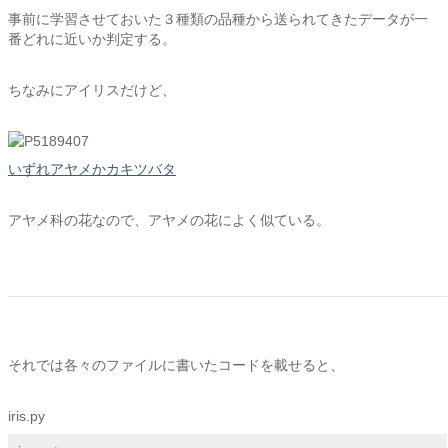
事前に学習させておいた３種類の品種から送られてきたデータが一
番どれに近いか判定する。
ちなみにアイリスだけど、
いずれアヤメかカキツバタ
アヤメ科の花なので、アヤメの花によく似ている。
それでは各々のファイルに書いたコードを載せると、
iris.py