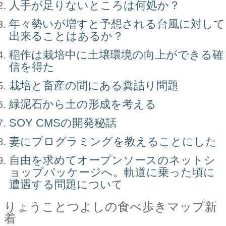
人手が足りないところは何処か？
年々勢いが増すと予想される台風に対して
出来ることはあるか？
稲作は栽培中に土壌環境の向上ができる確
信を得た
栽培と畜産の間にある糞詰り問題
緑泥石から土の形成を考える
SOY CMSの開発秘話
妻にプログラミングを教えることにした
自由を求めてオープンソースのネットシ
ョップパッケージへ。軌道に乗った頃に
遭遇する問題について
りょうことつよしの食べ歩きマップ新
着