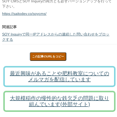
SOY CMSとSOY Inquiryの両方とも必ずバージョンアップを行って
下さい。
https://saitodev.co/soycms/
関連記事
SOY Inquiryで同一IPアドレスからの連続した問い合わせをブロッ
クする
この記事のURLをコピー
最近興味があることや肥料教室についての
メルマガを配信しています
大規模稲作の慢性的な鉄欠乏の問題に取り
組んでいます(外部サイト)