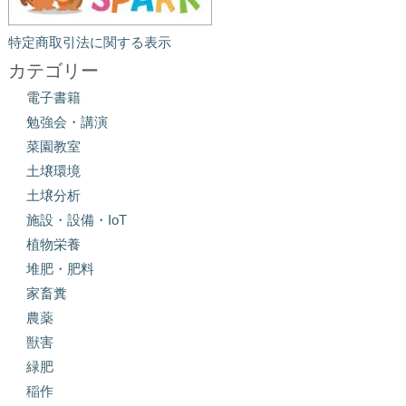
特定商取引法に関する表示
カテゴリー
電子書籍
勉強会・講演
菜園教室
土壌環境
土壌分析
施設・設備・IoT
植物栄養
堆肥・肥料
家畜糞
農薬
獣害
緑肥
稲作