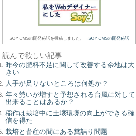
SOY CMSの開発秘話を投稿しました。→
SOY CMSの開発秘話
読んで欲しい記事
昨今の肥料不足に関して改善する余地は大
きい
人手が足りないところは何処か？
年々勢いが増すと予想される台風に対して
出来ることはあるか？
稲作は栽培中に土壌環境の向上ができる確
信を得た
栽培と畜産の間にある糞詰り問題