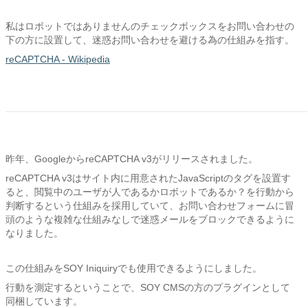
私はロボットではありませんのチェックボックスをお問い合わせの
下の方に設置して、迷惑お問い合わせを避ける為の仕組みを指す。
reCAPTCHA - Wikipedia
昨年、GoogleからreCAPTCHA v3がリリースされました。
reCAPTCHA v3はサイト内に用意されたJavaScriptのタグを設置す
ると、閲覧中のユーザが人であるかロボットであるか？を行動から
判断するという仕組みを採用していて、お問い合わせフォームに冒
頭のような複雑な仕組みなしで迷惑メールをブロックできるように
なりました。
この仕組みをSOY Iniquiryでも使用できるようにしました。
行動を測定するということで、SOY CMSの方のプラグインとして
同梱しています。