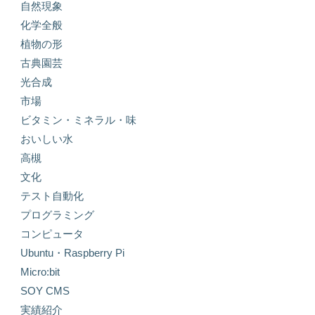
自然現象
化学全般
植物の形
古典園芸
光合成
市場
ビタミン・ミネラル・味
おいしい水
高槻
文化
テスト自動化
プログラミング
コンピュータ
Ubuntu・Raspberry Pi
Micro:bit
SOY CMS
実績紹介