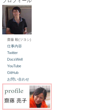
プロフィール
齋藤 毅(ツヨシ)
仕事内容
Twitter
DocsWell
YouTube
GitHub
お問い合わせ