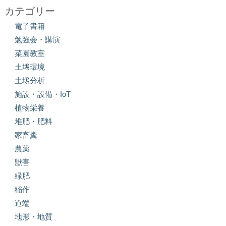
カテゴリー
電子書籍
勉強会・講演
菜園教室
土壌環境
土壌分析
施設・設備・IoT
植物栄養
堆肥・肥料
家畜糞
農薬
獣害
緑肥
稲作
道端
地形・地質