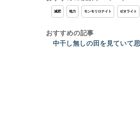
減肥
地力
モンモリロナイト
ゼオライト
おすすめの記事
中干し無しの田を見ていて