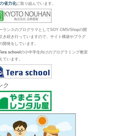
の省力化
に取り組んでいます。
ーランスのプログラマとしてSOY CMS/Shopの開
引き続き行っていますので、サイト構築やプラグ
の開発をしています。
Tera school
の小中学生向けのプログラミング教室
えています。
ンク