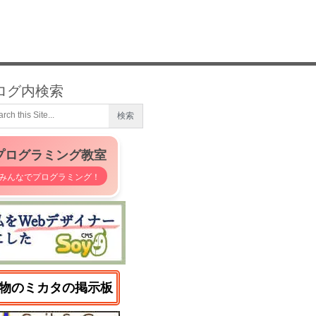
ログ内検索
プログラミング教室
みんなでプログラミング！
物のミカタの掲示板