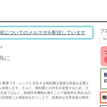
ブ
室についてのメルマガを配信しています
」
為に
が重要です。レンゲと共生する根粒菌は適度な乾燥を必要と
を改善します。さらに、根粒菌との共生を促進するため、土
、石灰ではなく、植物性有機物を施すことで緩衝性を高めるの
植
の活用前に土壌改良を行うことで、効果的な生育促進が期待