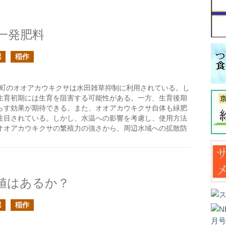
一発肥料
肥
稲作
綱町のオオアカウキクサは水田雑草抑制に利用されている。し
生育初期には生育を阻害する可能性がある。一方、生育後期
らす効果が期待できる。また、オオアカウキクサ自体も緑肥
注目されている。しかし、水温への影響を考慮し、使用方法
オオアカウキクサの繁殖力の強さから、周辺水域への拡散防
値はあるか？
肥
稲作