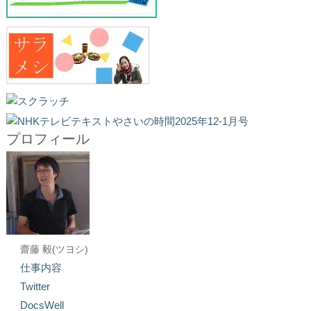
プロフィール
齋藤 毅(ツヨシ)
仕事内容
Twitter
DocsWell