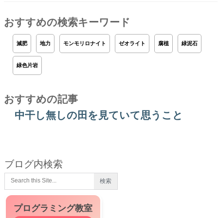
おすすめの検索キーワード
減肥
地力
モンモリロナイト
ゼオライト
腐植
緑泥石
緑色片岩
おすすめの記事
中干し無しの田を見ていて思うこと
ブログ内検索
プログラミング教室