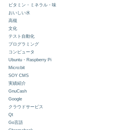
ビタミン・ミネラル・味
おいしい水
高槻
文化
テスト自動化
プログラミング
コンピュータ
Ubuntu・Raspberry Pi
Micro:bit
SOY CMS
実績紹介
GnuCash
Google
クラウドサービス
Qt
Go言語