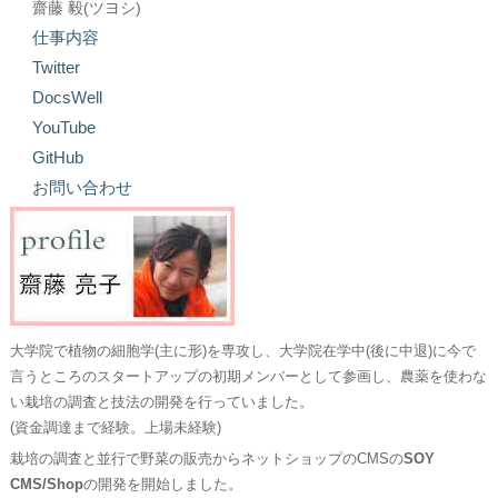
齋藤 毅(ツヨシ)
仕事内容
Twitter
DocsWell
YouTube
GitHub
お問い合わせ
大学院で植物の細胞学(主に形)を専攻し、大学院在学中(後に中退)に今で
言うところのスタートアップの初期メンバーとして参画し、農薬を使わな
い栽培の調査と技法の開発を行っていました。
(資金調達まで経験。上場未経験)
栽培の調査と並行で野菜の販売からネットショップのCMSの
SOY
CMS/Shop
の開発を開始しました。