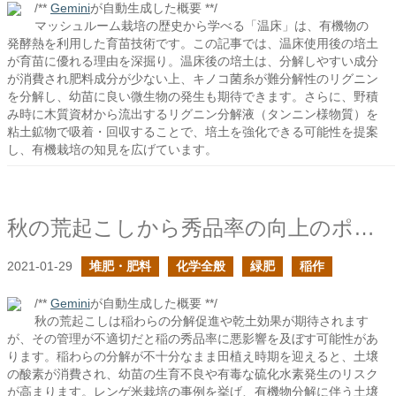
/**
Gemini
が自動生成した概要 **/
マッシュルーム栽培の歴史から学べる「温床」は、有機物の
発酵熱を利用した育苗技術です。この記事では、温床使用後の培土
が育苗に優れる理由を深掘り。温床後の培土は、分解しやすい成分
が消費され肥料成分が少ない上、キノコ菌糸が難分解性のリグニン
を分解し、幼苗に良い微生物の発生も期待できます。さらに、野積
み時に木質資材から流出するリグニン分解液（タンニン様物質）を
粘土鉱物で吸着・回収することで、培土を強化できる可能性を提案
し、有機栽培の知見を広げています。
秋の荒起こしから秀品率の向上のポイントを探る
2021-01-29
堆肥・肥料
化学全般
緑肥
稲作
/**
Gemini
が自動生成した概要 **/
秋の荒起こしは稲わらの分解促進や乾土効果が期待されます
が、その管理が不適切だと稲の秀品率に悪影響を及ぼす可能性があ
ります。稲わらの分解が不十分なまま田植え時期を迎えると、土壌
の酸素が消費され、幼苗の生育不良や有毒な硫化水素発生のリスク
が高まります。レンゲ米栽培の事例を挙げ、有機物分解に伴う土壌