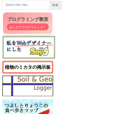
プログラミング教室
みんなでプログラミング！
植物のミカタの掲示板