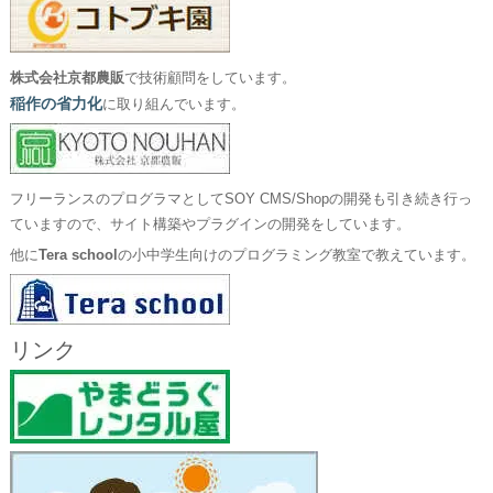
株式会社京都農販
で技術顧問をしています。
稲作の省力化
に取り組んでいます。
フリーランスのプログラマとしてSOY CMS/Shopの開発も引き続き行っ
ていますので、サイト構築やプラグインの開発をしています。
他に
Tera school
の小中学生向けのプログラミング教室で教えています。
リンク