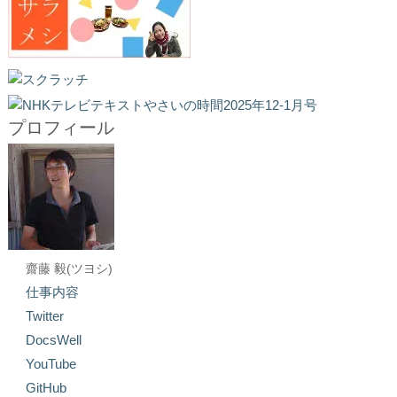
プロフィール
齋藤 毅(ツヨシ)
仕事内容
Twitter
DocsWell
YouTube
GitHub