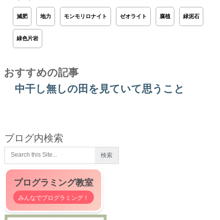
減肥
地力
モンモリロナイト
ゼオライト
腐植
緑泥石
緑色片岩
おすすめの記事
中干し無しの田を見ていて思うこと
ブログ内検索
プログラミング教室
みんなでプログラミング！