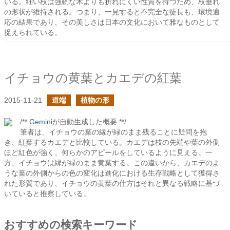
いる。細い枝は強靭な木よりも折れにくい性質を持つため、枝垂れ
の形状が維持される。つまり、一見すると不完全な徒長も、環境適
応の結果であり、その美しさは日本の文化において雅なものとして
捉えられている。
イチョウの黄葉とカエデの紅葉
2015-11-21
道端
植物の形
/**
Gemini
が自動生成した概要 **/
筆者は、イチョウの葉の縁が緑のまま残ることに疑問を抱
き、紅葉するカエデと比較している。カエデは枝の先端や葉の外側
ほど紅色が強く、何らかのアピールをしているように見える。一
方、イチョウは縁が緑のまま黄葉する。この違いから、カエデのよ
うな葉の外側からの色の変化は進化における生存戦略として獲得さ
れた形質であり、イチョウの黄葉の仕方はそれと異なる戦略に基づ
いていると推察している。
おすすめの検索キーワード