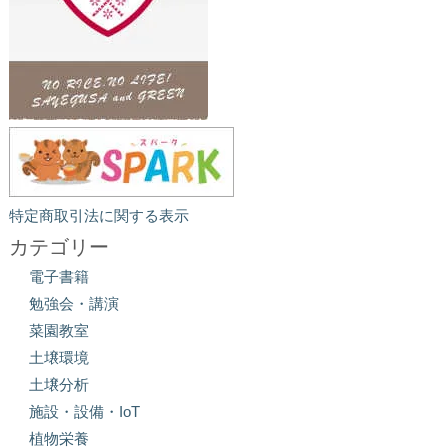
特定商取引法に関する表示
カテゴリー
電子書籍
勉強会・講演
菜園教室
土壌環境
土壌分析
施設・設備・IoT
植物栄養