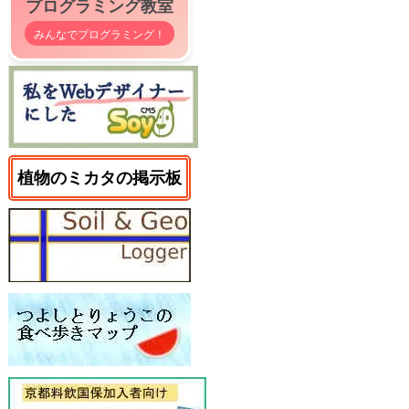
プログラミング教室
みんなでプログラミング！
植物のミカタの掲示板