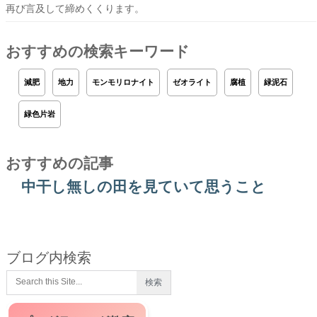
再び言及して締めくくります。
おすすめの検索キーワード
減肥
地力
モンモリロナイト
ゼオライト
腐植
緑泥石
緑色片岩
おすすめの記事
中干し無しの田を見ていて思うこと
ブログ内検索