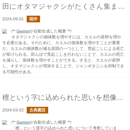
田にオタマジャクシがたくさん集まるにはどうすれば良いのだろう？
2024-09-01
稲作
/**
Gemini
が自動生成した概要 **/
オタマジャクシの個体数を増やすには、カエルの産卵を増や
す必要がある。そのために、カエルの個体数を増やすことが重要
だ。カエルの個体数が減る原因の一つとして、荒起こしによる死亡
が挙げられる。田んぼで荒起こしを行わないことで、カエルの死亡
を減らし、個体数を増やすことができる。すると、カエルが産卵
し、オタマジャクシが増加することで、ジャンボタニシを抑制でき
る可能性がある。
檀という字に込められた思いを想像する
2024-03-02
古典園芸
/**
Gemini
が自動生成した概要 **/
「檀」という漢字の込められた思いについて考察していま