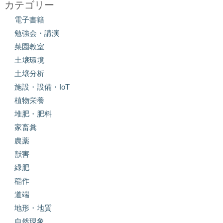
カテゴリー
電子書籍
勉強会・講演
菜園教室
土壌環境
土壌分析
施設・設備・IoT
植物栄養
堆肥・肥料
家畜糞
農薬
獣害
緑肥
稲作
道端
地形・地質
自然現象