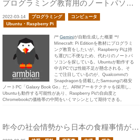
プログラミング教育用のノートパソコンを探せ
2022-03-14
プログラミング
コンピュータ
Ubuntu・Raspberry Pi
/**
Gemini
が自動生成した概要 **/
Minecraft: Pi Editionを教材にプログラミ
ング教育をしたいが、Raspberry Piは持
ち運びに不便なため、代わりのノートパ
ソコンを探している。Ubuntuが動作する
中古PCでは性能不足が懸念される。そ
こで注目しているのが、Qualcommの
Snapdragonを搭載したSamsungの格安
ノートPC「Galaxy Book Go」だ。ARMアーキテクチャを採用し、
Ubuntuも動作する可能性があり、Raspberry Piの自由度と
Chromebookの価格帯の中間をいくマシンとして期待できる。
昨今の社会情勢から日本の食糧事情が如何に脆弱かを痛感する