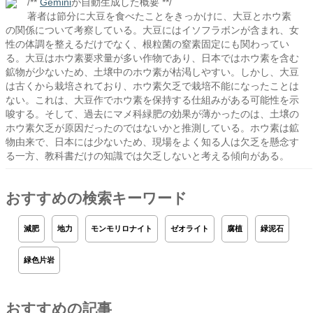
/**
Gemini
が自動生成した概要 **/
著者は節分に大豆を食べたことをきっかけに、大豆とホウ素
の関係について考察している。大豆にはイソフラボンが含まれ、女
性の体調を整えるだけでなく、根粒菌の窒素固定にも関わってい
る。大豆はホウ素要求量が多い作物であり、日本ではホウ素を含む
鉱物が少ないため、土壌中のホウ素が枯渇しやすい。しかし、大豆
は古くから栽培されており、ホウ素欠乏で栽培不能になったことは
ない。これは、大豆作でホウ素を保持する仕組みがある可能性を示
唆する。そして、過去にマメ科緑肥の効果が薄かったのは、土壌の
ホウ素欠乏が原因だったのではないかと推測している。ホウ素は鉱
物由来で、日本には少ないため、現場をよく知る人は欠乏を懸念す
る一方、教科書だけの知識では欠乏しないと考える傾向がある。
おすすめの検索キーワード
減肥
地力
モンモリロナイト
ゼオライト
腐植
緑泥石
緑色片岩
おすすめの記事