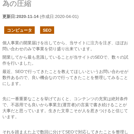
為の圧縮
更新日:
2020-11-14
(作成日:
2020-04-01
)
コンピュータ
SEO
個人事業の開業届けを出してから、当サイトに注力を注ぎ、ほぼお
問い合わせのみで事業を切り盛り出来ています。
開業してから最も意識していることが当サイトのSEOで、数々の試
作を行いました。
最近、SEOで行ってきたことを教えてほしいというお問い合わせが
数件あるので、良い機会なので行ってきたことを整理してみること
にします。
先に一番重要なことを挙げておくと、コンテンツの充実は絶対条件
で、不器用でも良いから事業主(運営者)の言葉で書き続けることが
大事だと思っています。生きた文章こそが人を惹きつけると信じて
います。
それを踏まえた上で数回に分けてSEOで対応してきたことを整理し