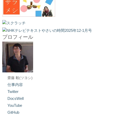
プロフィール
齋藤 毅(ツヨシ)
仕事内容
Twitter
DocsWell
YouTube
GitHub