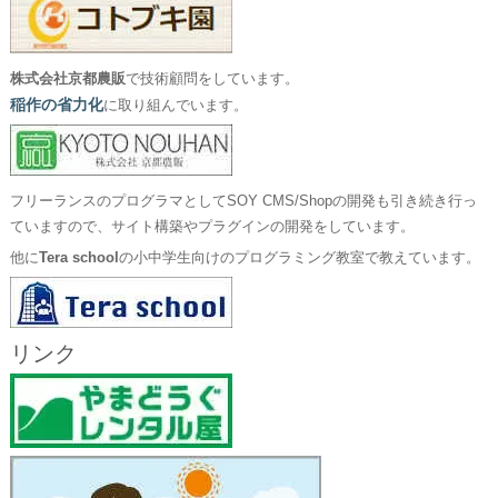
株式会社京都農販
で技術顧問をしています。
稲作の省力化
に取り組んでいます。
フリーランスのプログラマとしてSOY CMS/Shopの開発も引き続き行っ
ていますので、サイト構築やプラグインの開発をしています。
他に
Tera school
の小中学生向けのプログラミング教室で教えています。
リンク