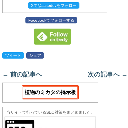
Xで@saitodevをフォロー
Facebookでフォローする
ツイート
シェア
←
前の記事へ
次の記事へ
→
植物のミカタの掲示板
当サイトで行っているSEO対策をまとめました。