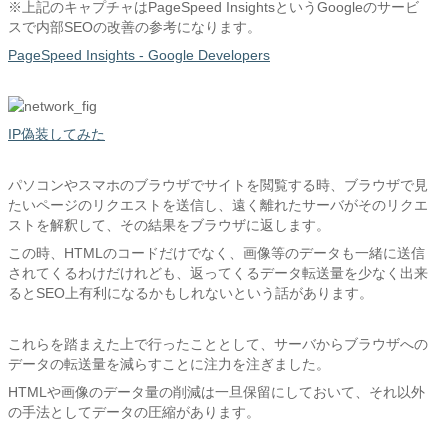
※上記のキャプチャはPageSpeed InsightsというGoogleのサービ
スで内部SEOの改善の参考になります。
PageSpeed Insights - Google Developers
IP偽装してみた
パソコンやスマホのブラウザでサイトを閲覧する時、ブラウザで見
たいページのリクエストを送信し、遠く離れたサーバがそのリクエ
ストを解釈して、その結果をブラウザに返します。
この時、HTMLのコードだけでなく、画像等のデータも一緒に送信
されてくるわけだけれども、返ってくるデータ転送量を少なく出来
るとSEO上有利になるかもしれないという話があります。
これらを踏まえた上で行ったこととして、サーバからブラウザへの
データの転送量を減らすことに注力を注ぎました。
HTMLや画像のデータ量の削減は一旦保留にしておいて、それ以外
の手法としてデータの圧縮があります。