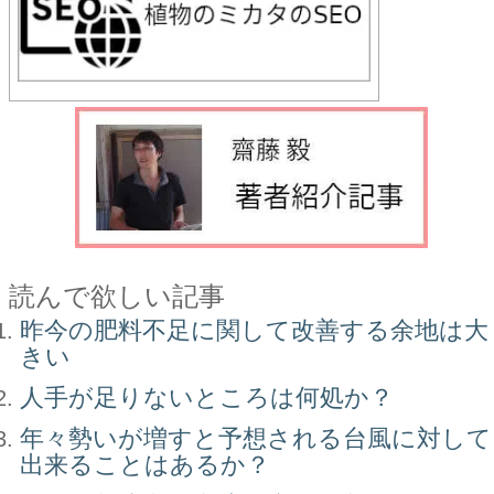
読んで欲しい記事
昨今の肥料不足に関して改善する余地は大
きい
人手が足りないところは何処か？
年々勢いが増すと予想される台風に対して
出来ることはあるか？