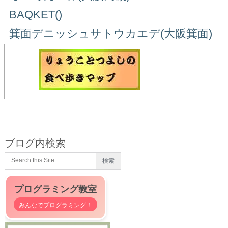
BAQKET()
箕面デニッシュサトウカエデ(大阪箕面)
ブログ内検索
プログラミング教室
みんなでプログラミング！