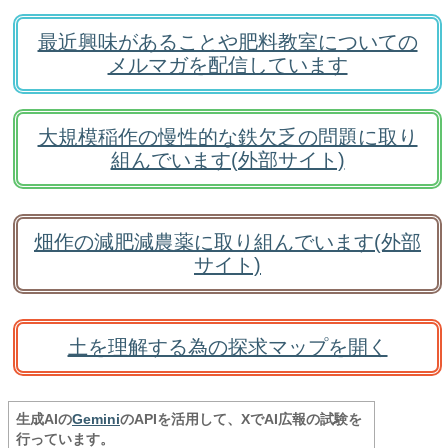
最近興味があることや肥料教室についての
メルマガを配信しています
大規模稲作の慢性的な鉄欠乏の問題に取り
組んでいます(外部サイト)
畑作の減肥減農薬に取り組んでいます(外部
サイト)
土を理解する為の探求マップを開く
生成AIの
Gemini
のAPIを活用して、XでAI広報の試験を
行っています。