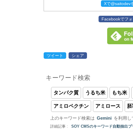
Xで@saitod
Facebookで
ツイート
シェア
キーワード検索
タンパク質
うるち米
もち米
アミロペクチン
アミロース
胚
上のキーワード検索は
Gemini
を利用し
詳細記事 :
SOY CMSのキーワード自動抽出