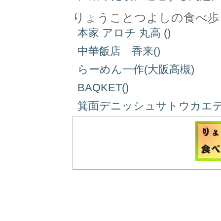
りょうことつよしの食べ歩
本家 アロチ 丸高 ()
中華飯店 香来()
らーめん一作(大阪高槻)
BAQKET()
箕面デニッシュサトウカエデ