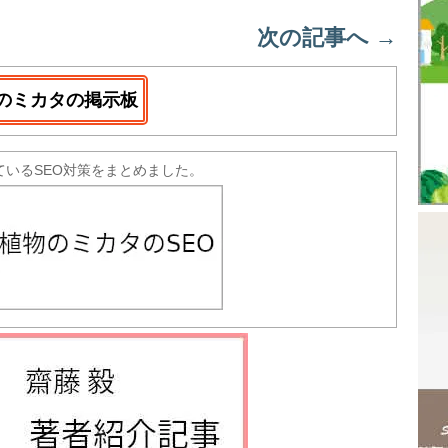
次の記事へ
→
のミカタの掲示板
ているSEO対策をまとめました。