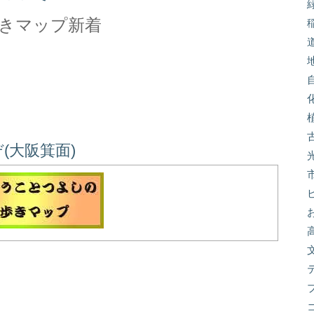
きマップ新着
(大阪箕面)