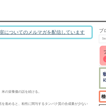
ブ
室についてのメルマガを配信しています
、米の栄養価の話を続ける。
植
話を進めると、粘性に関与するタンパク質の合成量が少ない