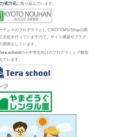
の省力化
に取り組んでいます。
ーランスのプログラマとしてSOY CMS/Shopの開
引き続き行っていますので、サイト構築やプラグ
の開発をしています。
Tera school
の小中学生向けのプログラミング教室
えています。
ンク