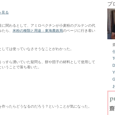
プ
を見る
性に関わるとして、アミロペクチンが小麦粉のグルテンの代
みたら、
米粉の種類と用途：東海農政局
のページに行き着い
としては使っていなさそうなことがわかった。
T
うっすら湧いていた疑問も、餅や団子の材料として使用して
D
ということで落ち着いた。
Y
G
を作ったらどうなるのだろう？ということが気になった。