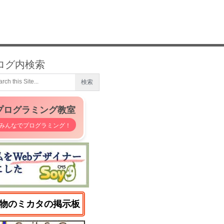
ログ内検索
プログラミング教室
みんなでプログラミング！
物のミカタの掲示板