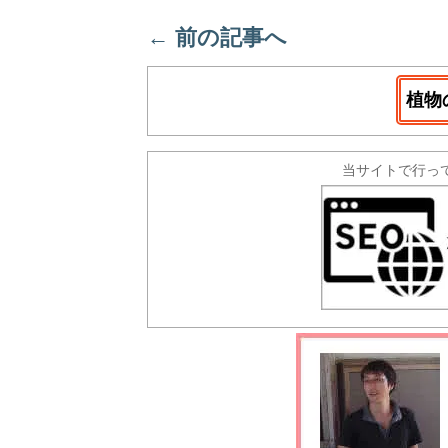
←
前の記事へ
植物
当サイトで行っ