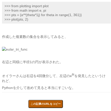
>>> from plotting import plot

>>> from math import e, pi

>>> pts = {e**(theta*1j) for theta in range(1, 361)}

>>> plot(pts, 2)
作成した複素数の集合を表示してみると、
右辺と同様に半径1の円が表示された。
θi
オイラーさんは右辺を4回微分して、左辺のe
を発見したというけ
れど、
Pythonを介して改めて見ると本当にすごいな。
この記事のURLをコピー