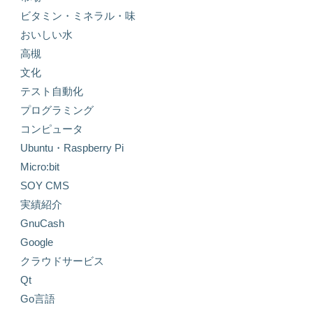
ビタミン・ミネラル・味
おいしい水
高槻
文化
テスト自動化
プログラミング
コンピュータ
Ubuntu・Raspberry Pi
Micro:bit
SOY CMS
実績紹介
GnuCash
Google
クラウドサービス
Qt
Go言語