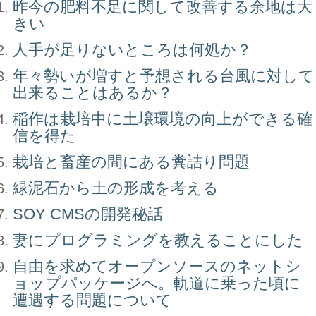
昨今の肥料不足に関して改善する余地は大
きい
人手が足りないところは何処か？
年々勢いが増すと予想される台風に対して
出来ることはあるか？
稲作は栽培中に土壌環境の向上ができる確
信を得た
栽培と畜産の間にある糞詰り問題
緑泥石から土の形成を考える
SOY CMSの開発秘話
妻にプログラミングを教えることにした
自由を求めてオープンソースのネットシ
ョップパッケージへ。軌道に乗った頃に
遭遇する問題について