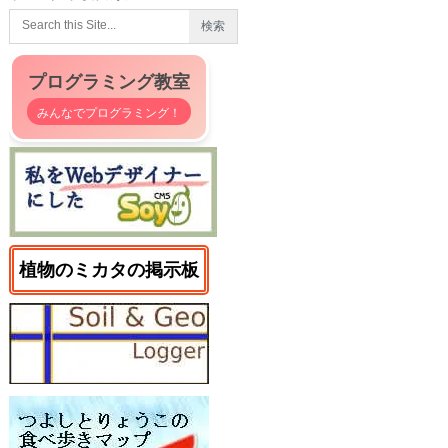
プログラミング教室
みんなでプログラミング！
植物のミカタの掲示板