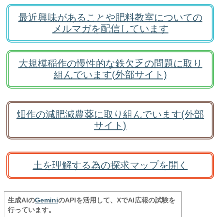
最近興味があることや肥料教室についての
メルマガを配信しています
大規模稲作の慢性的な鉄欠乏の問題に取り
組んでいます(外部サイト)
畑作の減肥減農薬に取り組んでいます(外部
サイト)
土を理解する為の探求マップを開く
生成AIの
Gemini
のAPIを活用して、XでAI広報の試験を
行っています。