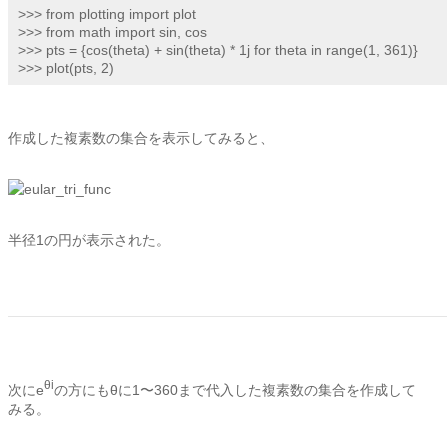
>>> from plotting import plot

>>> from math import sin, cos

>>> pts = {cos(theta) + sin(theta) * 1j for theta in range(1, 361)}

>>> plot(pts, 2)
作成した複素数の集合を表示してみると、
半径1の円が表示された。
θi
次にe
の方にもθに1〜360まで代入した複素数の集合を作成して
みる。