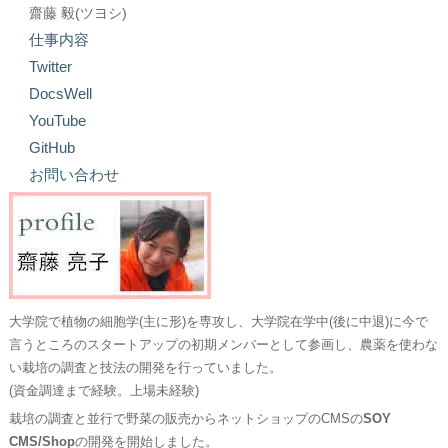
齋藤 毅(ツヨシ)
仕事内容
Twitter
DocsWell
YouTube
GitHub
お問い合わせ
大学院で植物の細胞学(主に形)を専攻し、大学院在学中(後に中退)に今で
言うところのスタートアップの初期メンバーとして参画し、農薬を使わな
い栽培の調査と技法の開発を行っていました。
(資金調達まで経験。上場未経験)
栽培の調査と並行で野菜の販売からネットショップのCMSの
SOY
CMS/Shop
の開発を開始しました。