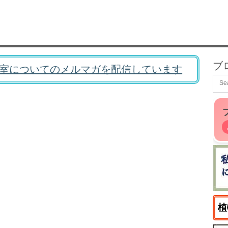
ブ
室についてのメルマガを配信しています
植