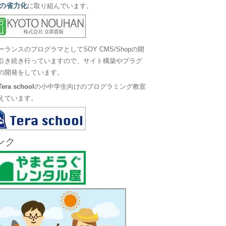
の省力化
に取り組んでいます。
ーランスのプログラマとしてSOY CMS/Shopの開
引き続き行っていますので、サイト構築やプラグ
の開発をしています。
Tera school
の小中学生向けのプログラミング教室
えています。
ンク