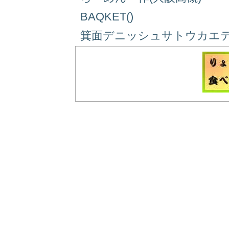
BAQKET()
箕面デニッシュサトウカエデ