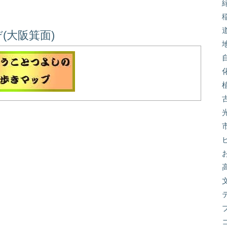
(大阪箕面)