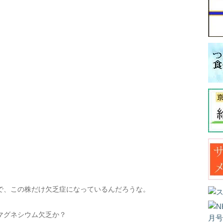
で、この株だけ欠乏症になっているんだろうな。
マグネシウム欠乏か？