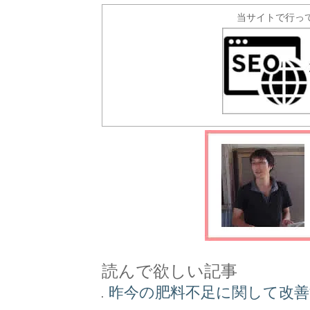
当サイトで行っ
読んで欲しい記事
昨今の肥料不足に関して改