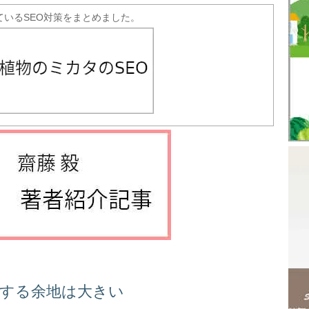
ているSEO対策をまとめました。
善する余地は大きい