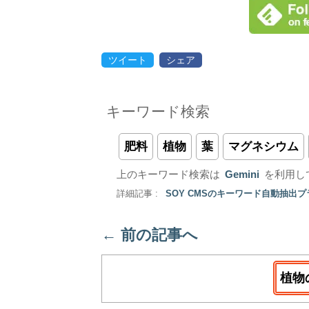
ツイート
シェア
キーワード検索
肥料
植物
葉
マグネシウム
上のキーワード検索は
Gemini
を利用し
詳細記事 :
SOY CMSのキーワード自動抽出
←
前の記事へ
植物