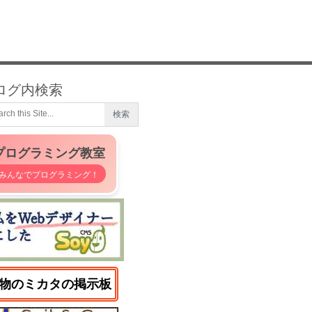
ログ内検索
プログラミング教室
みんなでプログラミング！
物のミカタの掲示板