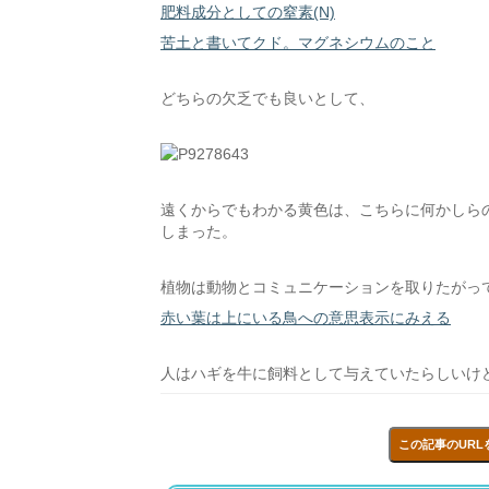
肥料成分としての窒素(N)
苦土と書いてクド。マグネシウムのこと
どちらの欠乏でも良いとして、
遠くからでもわかる黄色は、こちらに何かしら
しまった。
植物は動物とコミュニケーションを取りたがっ
赤い葉は上にいる鳥への意思表示にみえる
人はハギを牛に飼料として与えていたらしいけ
この記事のURL