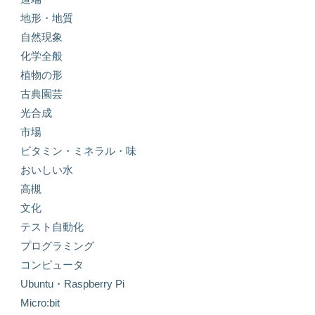
地形・地質
自然現象
化学全般
植物の形
古典園芸
光合成
市場
ビタミン・ミネラル・味
おいしい水
高槻
文化
テスト自動化
プログラミング
コンピュータ
Ubuntu・Raspberry Pi
Micro:bit