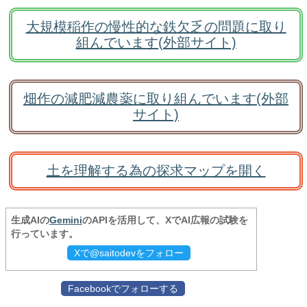
大規模稲作の慢性的な鉄欠乏の問題に取り
組んでいます(外部サイト)
畑作の減肥減農薬に取り組んでいます(外部
サイト)
土を理解する為の探求マップを開く
生成AIの
Gemini
のAPIを活用して、XでAI広報の試験を
行っています。
Xで@saitodevをフォロー
Facebookでフォローする