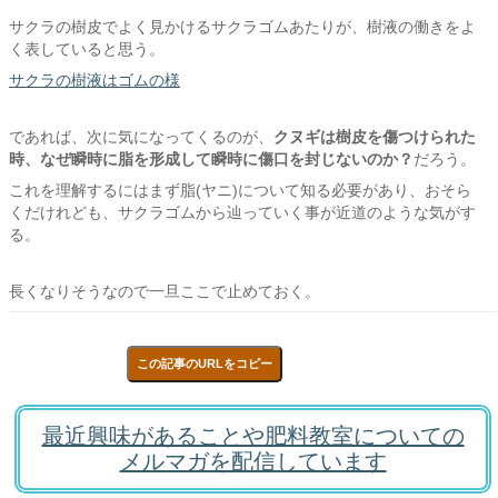
サクラの樹皮でよく見かけるサクラゴムあたりが、樹液の働きをよ
く表していると思う。
サクラの樹液はゴムの様
であれば、次に気になってくるのが、
クヌギは樹皮を傷つけられた
時、なぜ瞬時に脂を形成して瞬時に傷口を封じないのか？
だろう。
これを理解するにはまず脂(ヤニ)について知る必要があり、おそら
くだけれども、サクラゴムから辿っていく事が近道のような気がす
る。
長くなりそうなので一旦ここで止めておく。
この記事のURLをコピー
最近興味があることや肥料教室についての
メルマガを配信しています