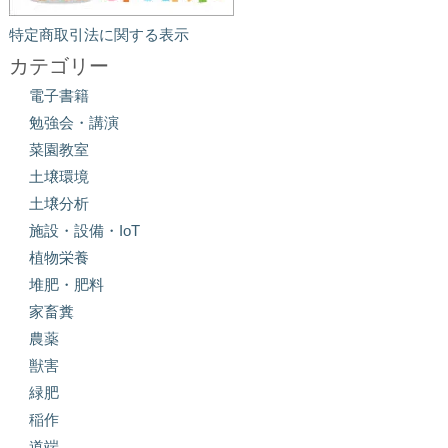
特定商取引法に関する表示
カテゴリー
電子書籍
勉強会・講演
菜園教室
土壌環境
土壌分析
施設・設備・IoT
植物栄養
堆肥・肥料
家畜糞
農薬
獣害
緑肥
稲作
道端