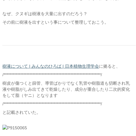
なぜ、クヌギは樹液を大量に出すのだろう？
その前に樹液を出すという事について整理しておこう。
樹液について | みんなのひろば | 日本植物生理学会
に拠ると、
/****************************************************************/
樹皮が傷つくと篩管、導管ばかりでなく乳管や樹脂道も切断され乳
液や樹脂がしみ出てきて乾燥したり、成分が重合したり二次的変化
をして脂（ヤニ）となります
/****************************************************************/
と記載されていた。