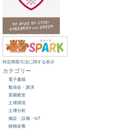
特定商取引法に関する表示
カテゴリー
電子書籍
勉強会・講演
菜園教室
土壌環境
土壌分析
施設・設備・IoT
植物栄養