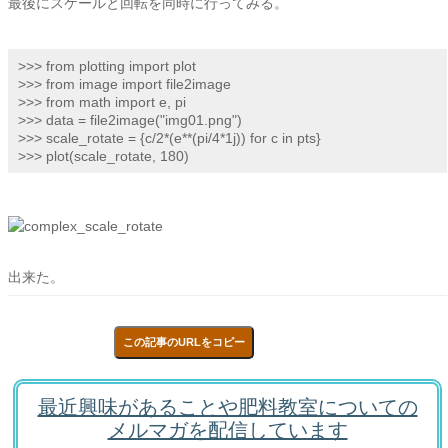
最後にスケールと回転を同時に行ってみる。
>>> from plotting import plot

>>> from image import file2image

>>> from math import e, pi

>>> data = file2image("img01.png")

>>> scale_rotate = {c/2*(e**(pi/4*1j)) for c in pts}

>>> plot(scale_rotate, 180)
出来た。
この記事のURLをコピー
最近興味があることや肥料教室についての
メルマガを配信しています