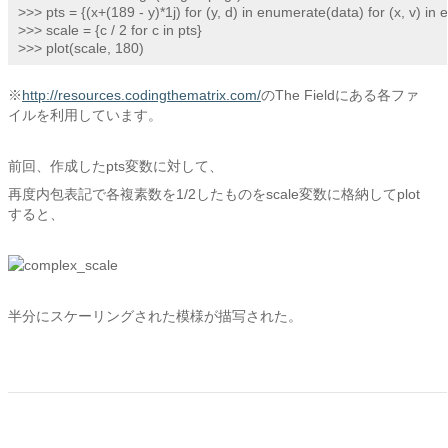
>>> pts = {(x+(189 - y)*1j) for (y, d) in enumerate(data) for (x, v) in 
>>> scale = {c / 2 for c in pts}

>>> plot(scale, 180)
※
http://resources.codingthematrix.com/
のThe Fieldにある各ファ
イルを利用しています。
前回、作成したpts変数に対して、
再度内包表記で各複素数を1/2したものをscale変数に格納してplot
すると、
半分にスケーリングされた模様が描写された。