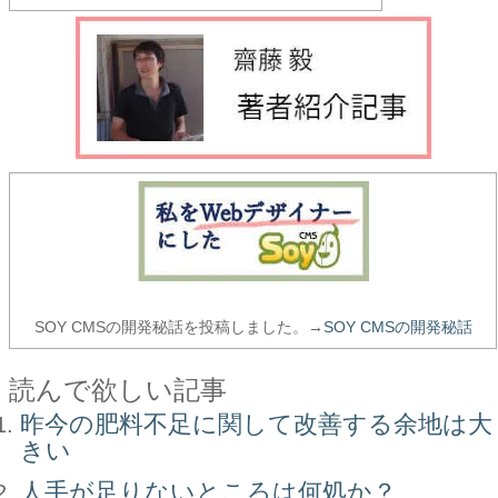
SOY CMSの開発秘話を投稿しました。→
SOY CMSの開発秘話
読んで欲しい記事
昨今の肥料不足に関して改善する余地は大
きい
人手が足りないところは何処か？