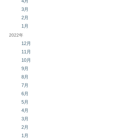
4月
3月
2月
1月
2022年
12月
11月
10月
9月
8月
7月
6月
5月
4月
3月
2月
1月