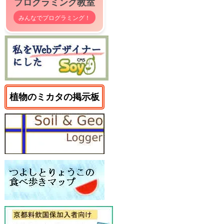
プログラミング教室
みんなでプログラミング！
植物のミカタの掲示板