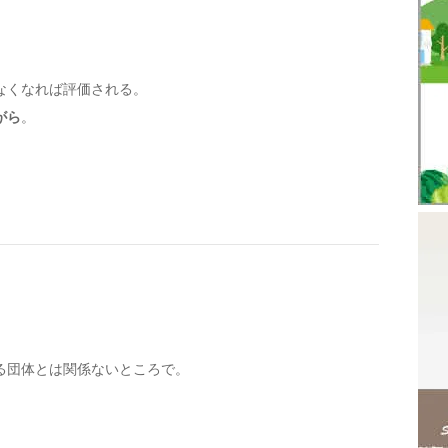
なくなれば評価される。
がら
。
。
る団体とは関係ないところで。