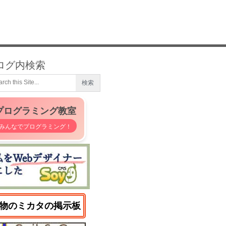
ログ内検索
プログラミング教室
みんなでプログラミング！
物のミカタの掲示板