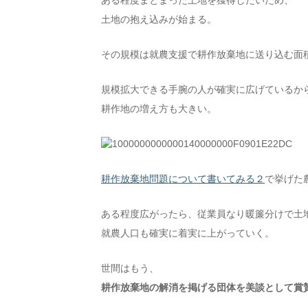
ある程度まとまった土地を獲得したいため、
土地の抱え込みが始まる。
その規模は就農支援で耕作放棄地に送り込む面
規模拡大できる手腕の人が確実に広げているか
耕作地の増え方も大きい。
耕作放棄地問題について書いてみる２
で挙げた
ある程度広がったら、従業員なり暖簾分けで土
就農人口も確実に着実に上がっていく。
世間はもう、
耕作放棄地の解消を掲げる団体を美談として賞