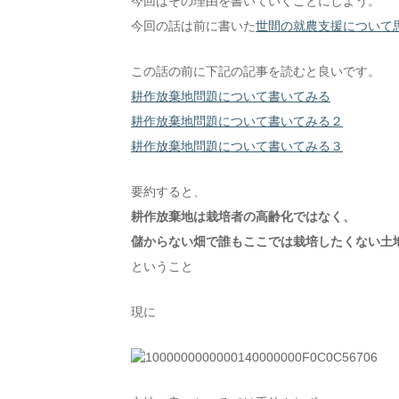
今回はその理由を書いていくことにしよう。
今回の話は前に書いた
世間の就農支援について
この話の前に下記の記事を読むと良いです。
耕作放棄地問題について書いてみる
耕作放棄地問題について書いてみる２
耕作放棄地問題について書いてみる３
要約すると、
耕作放棄地は栽培者の高齢化ではなく、
儲からない畑で誰もここでは栽培したくない土
ということ
現に