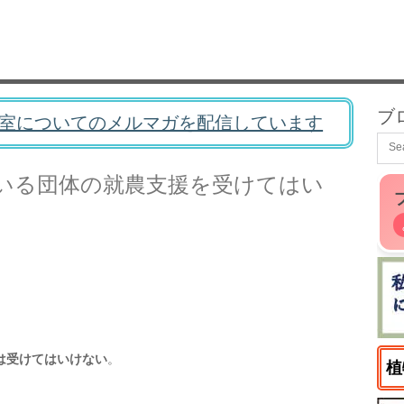
ブ
室についてのメルマガを配信しています
いる団体の就農支援を受けてはい
は受けてはいけない
。
植