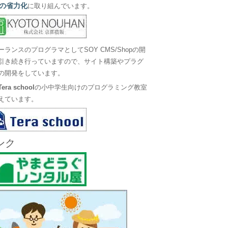
の省力化
に取り組んでいます。
ーランスのプログラマとしてSOY CMS/Shopの開
引き続き行っていますので、サイト構築やプラグ
の開発をしています。
Tera school
の小中学生向けのプログラミング教室
えています。
ンク