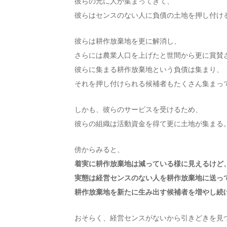
彼らの元に人が集まってきて、
彼らはセンスのない人に負債の土地を押し付け
彼らは耕作放棄地を更に解消し、
さらには農業人口を上げたと世間から更に賞賛
彼らに集まる耕作放棄地という負債は集まり、
それを押し付けられる候補者もたくさん集まっ
しかも、彼らのサービスを受けるため、
彼らの組織は活動資金を得て更に土地が集まる
傍からみると、
着実に耕作放棄地は減っている様に見えるけど
実態は経営センスのない人を耕作放棄地に送っ
耕作放棄地を新たに生み出す候補者を増やし続
おそらく、経営センスがないから引きどきを見