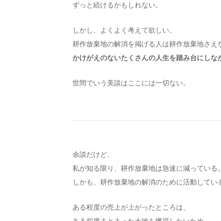
ずっと続けるかもしれない。
しかし、よくよく考えて欲しい。
耕作放棄地の解消を掲げる人は耕作放棄地さえ
かけがえのないたくさんの人生を踏み台にしな
世間でいう美談はここには一切ない。
余談だけど、
私が知る限り、耕作放棄地は急速に減っている
しかも、耕作放棄地の解消のために活動してい
ある程度の売上が上がったところは、