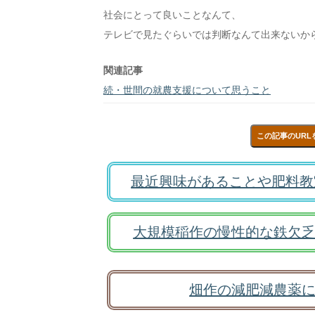
社会にとって良いことなんて、
テレビで見たぐらいでは判断なんて出来ないか
関連記事
続・世間の就農支援について思うこと
この記事のURL
最近興味があることや肥料教
大規模稲作の慢性的な鉄欠乏
畑作の減肥減農薬に