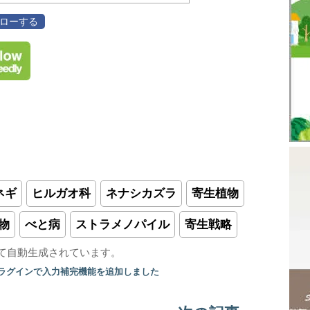
フォローする
ネギ
ヒルガオ科
ネナシカズラ
寄生植物
物
べと病
ストラメノパイル
寄生戦略
て自動生成されています。
プラグインで入力補完機能を追加しました