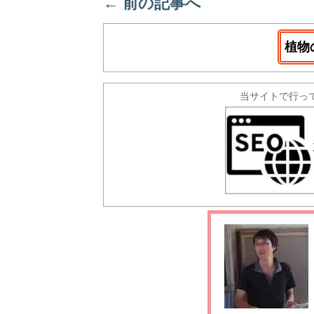
←
前の記事へ
植物
当サイトで行っ