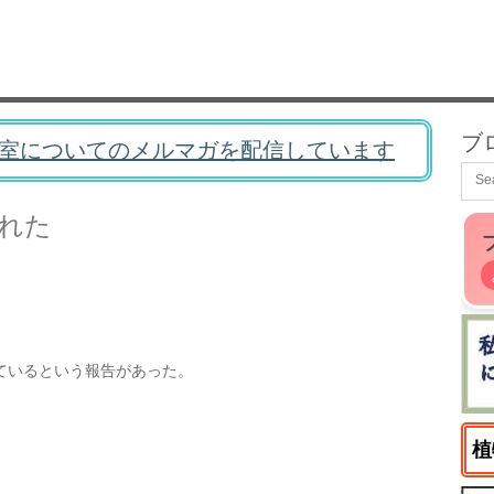
ブ
室についてのメルマガを配信しています
れた
ているという報告があった。
植