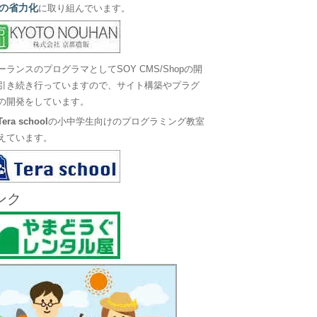
の省力化
に取り組んでいます。
ーランスのプログラマとしてSOY CMS/Shopの開
引き続き行っていますので、サイト構築やプラグ
の開発をしています。
Tera school
の小中学生向けのプログラミング教室
えています。
ンク