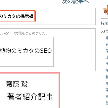
次の記事へ
→
のミカタの掲示板
特
カ
ているSEO対策をまとめました。