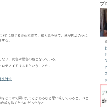
プ
ラ科)に属する寄生植物で、根と葉を捨て、茎が周辺の草に
育する。
T
くなり、黄色や橙色の色となっている。
D
カロテノイドはあるということか。
Y
G
受光対策
物をどこかで聞いたことがあるなと思い返してみると、べと
光合成を捨てたものだったなと