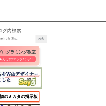
ログ内検索
プログラミング教室
みんなでプログラミング！
物のミカタの掲示板