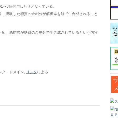
が1〜3個付与した形となっている。
り、摂取した糖質の余剰分が解糖系を経て生合成されること
ため、脂肪酸が糖質の余剰分で生合成されているという内容
リック・ドメイン,
リンク
による