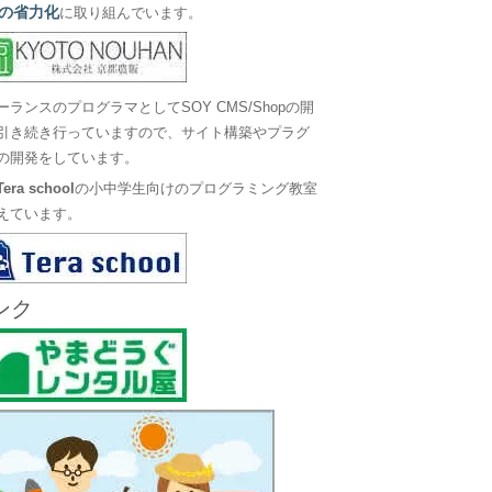
の省力化
に取り組んでいます。
ーランスのプログラマとしてSOY CMS/Shopの開
引き続き行っていますので、サイト構築やプラグ
の開発をしています。
Tera school
の小中学生向けのプログラミング教室
えています。
ンク