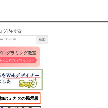
ログ内検索
プログラミング教室
みんなでプログラミング！
物のミカタの掲示板