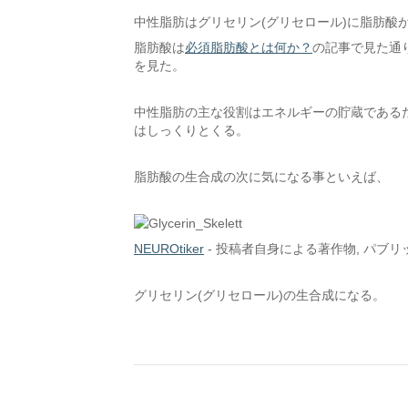
中性脂肪はグリセリン(グリセロール)に脂肪酸
脂肪酸は
必須脂肪酸とは何か？
の記事で見た通
を見た。
中性脂肪の主な役割はエネルギーの貯蔵である
はしっくりとくる。
脂肪酸の生合成の次に気になる事といえば、
NEUROtiker
-
投稿者自身による著作物
, パブ
グリセリン(グリセロール)の生合成になる。