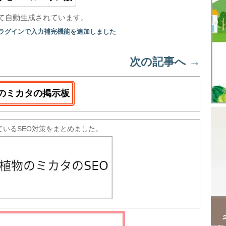
て自動生成されています。
プラグインで入力補完機能を追加しました
次の記事へ
→
のミカタの掲示板
ているSEO対策をまとめました。