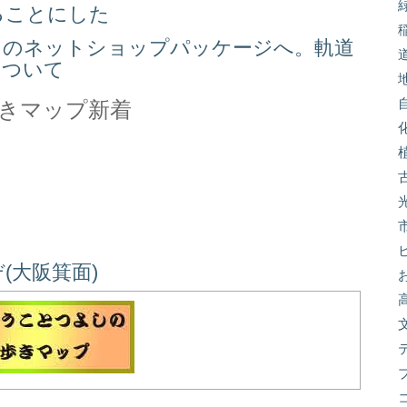
ることにした
スのネットショップパッケージへ。軌道
について
きマップ新着
(大阪箕面)