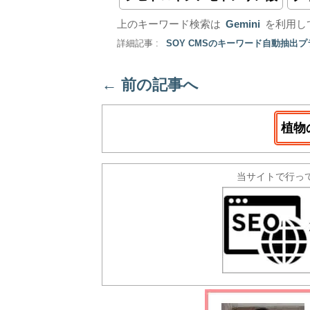
上のキーワード検索は
Gemini
を利用し
詳細記事 :
SOY CMSのキーワード自動抽出
←
前の記事へ
植物
当サイトで行っ