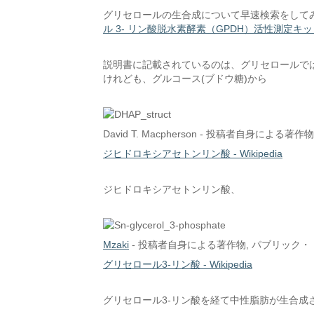
グリセロールの生合成について早速検索をして
ル 3- リン酸脱水素酵素（GPDH）活性測定キ
説明書に記載されているのは、グリセロールでは
けれども、グルコース(ブドウ糖)から
David T. Macpherson -
投稿者自身による著作物
ジヒドロキシアセトンリン酸 - Wikipedia
ジヒドロキシアセトンリン酸、
Mzaki
-
投稿者自身による著作物
, パブリック・
グリセロール3-リン酸 - Wikipedia
グリセロール3-リン酸を経て中性脂肪が生合成