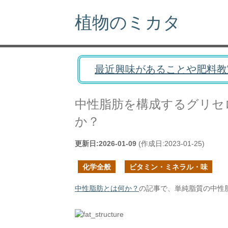
植物のミカタ
最近興味があることや肥料教
中性脂肪を構成するグリセ
か？
更新日:
2026-01-09
(作成日:
2023-01-25
)
化学全般
ビタミン・ミネラル・味
中性脂肪とは何か？
の記事で、単純脂質の中性