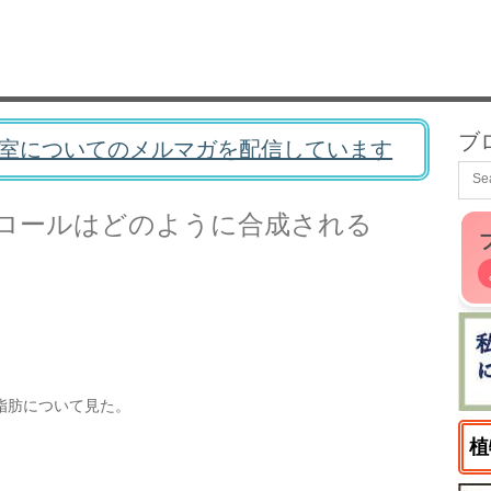
ブ
室についてのメルマガを配信しています
ロールはどのように合成される
脂肪について見た。
植