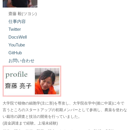
齋藤 毅(ツヨシ)
仕事内容
Twitter
DocsWell
YouTube
GitHub
お問い合わせ
大学院で植物の細胞学(主に形)を専攻し、大学院在学中(後に中退)に今で
言うところのスタートアップの初期メンバーとして参画し、農薬を使わな
い栽培の調査と技法の開発を行っていました。
(資金調達まで経験。上場未経験)