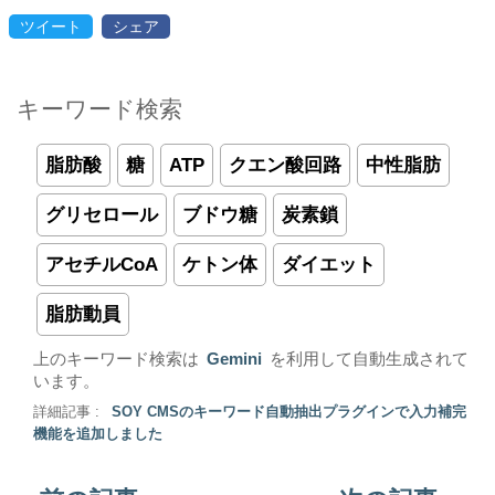
ツイート
シェア
キーワード検索
脂肪酸
糖
ATP
クエン酸回路
中性脂肪
グリセロール
ブドウ糖
炭素鎖
アセチルCoA
ケトン体
ダイエット
脂肪動員
上のキーワード検索は
Gemini
を利用して自動生成されて
います。
詳細記事 :
SOY CMSのキーワード自動抽出プラグインで入力補完
機能を追加しました