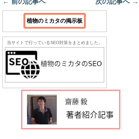
←
前の記事へ
次の記事へ
→
植物のミカタの掲示板
当サイトで行っているSEO対策をまとめました。