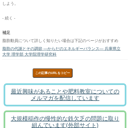
しよう。
- 続く -
補足
脂肪動員について詳しく知りたい場合は下記のページがおすすめ
脂肪の代謝とその調節 ―からだのエネルギーバランス― 兵庫県立
大学 理学部 大学院理学研究科
この記事のURLをコピー
最近興味があることや肥料教室についての
メルマガを配信しています
大規模稲作の慢性的な鉄欠乏の問題に取り
組んでいます(外部サイト)