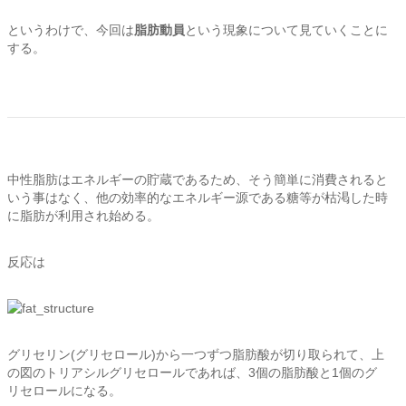
というわけで、今回は
脂肪動員
という現象について見ていくことに
する。
中性脂肪はエネルギーの貯蔵であるため、そう簡単に消費されると
いう事はなく、他の効率的なエネルギー源である糖等が枯渇した時
に脂肪が利用され始める。
反応は
グリセリン(グリセロール)から一つずつ脂肪酸が切り取られて、上
の図のトリアシルグリセロールであれば、3個の脂肪酸と1個のグ
リセロールになる。