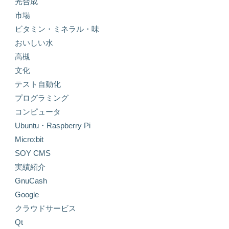
光合成
市場
ビタミン・ミネラル・味
おいしい水
高槻
文化
テスト自動化
プログラミング
コンピュータ
Ubuntu・Raspberry Pi
Micro:bit
SOY CMS
実績紹介
GnuCash
Google
クラウドサービス
Qt