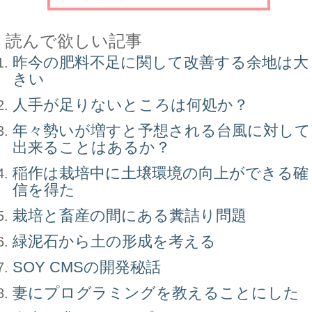
読んで欲しい記事
昨今の肥料不足に関して改善する余地は大
きい
人手が足りないところは何処か？
年々勢いが増すと予想される台風に対して
出来ることはあるか？
稲作は栽培中に土壌環境の向上ができる確
信を得た
栽培と畜産の間にある糞詰り問題
緑泥石から土の形成を考える
SOY CMSの開発秘話
妻にプログラミングを教えることにした