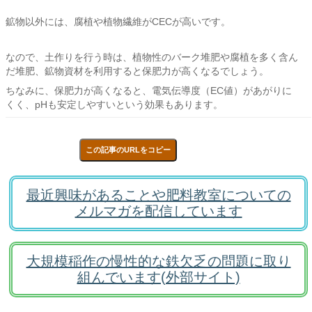
鉱物以外には、腐植や植物繊維がCECが高いです。
なので、土作りを行う時は、植物性のバーク堆肥や腐植を多く含ん
だ堆肥、鉱物資材を利用すると保肥力が高くなるでしょう。
ちなみに、保肥力が高くなると、電気伝導度（EC値）があがりに
くく、pHも安定しやすいという効果もあります。
この記事のURLをコピー
最近興味があることや肥料教室についての
メルマガを配信しています
大規模稲作の慢性的な鉄欠乏の問題に取り
組んでいます(外部サイト)