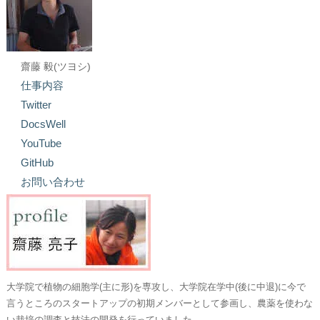
齋藤 毅(ツヨシ)
仕事内容
Twitter
DocsWell
YouTube
GitHub
お問い合わせ
大学院で植物の細胞学(主に形)を専攻し、大学院在学中(後に中退)に今で
言うところのスタートアップの初期メンバーとして参画し、農薬を使わな