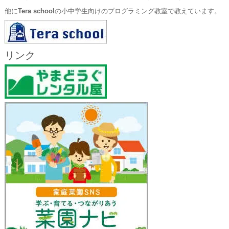
他に
Tera school
の小中学生向けのプログラミング教室で教えています。
リンク