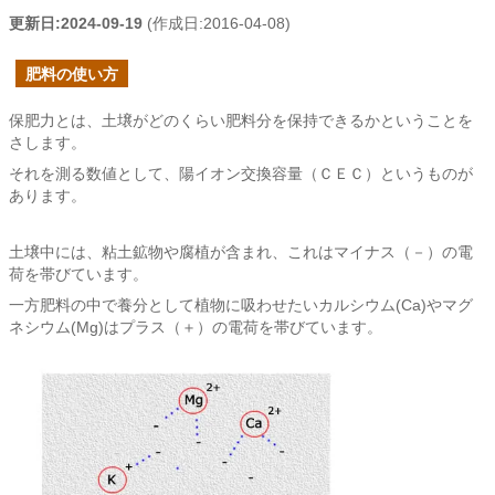
更新日:
2024-09-19
(作成日:
2016-04-08
)
肥料の使い方
保肥力とは、土壌がどのくらい肥料分を保持できるかということを
さします。
それを測る数値として、陽イオン交換容量（ＣＥＣ）というものが
あります。
土壌中には、粘土鉱物や腐植が含まれ、これはマイナス（－）の電
荷を帯びています。
一方肥料の中で養分として植物に吸わせたいカルシウム(Ca)やマグ
ネシウム(Mg)はプラス（＋）の電荷を帯びています。