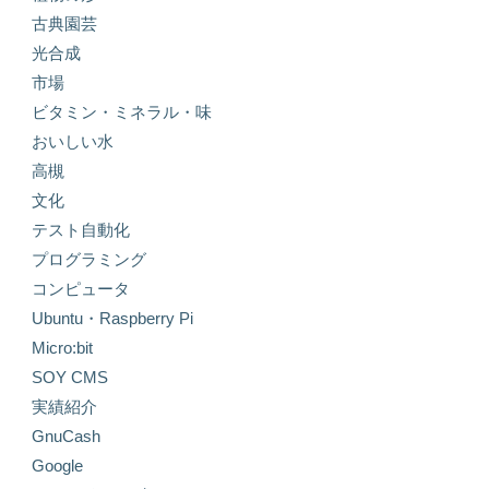
古典園芸
光合成
市場
ビタミン・ミネラル・味
おいしい水
高槻
文化
テスト自動化
プログラミング
コンピュータ
Ubuntu・Raspberry Pi
Micro:bit
SOY CMS
実績紹介
GnuCash
Google