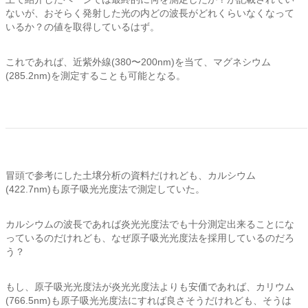
ないが、おそらく発射した光の内どの波長がどれくらいなくなって
いるか？の値を取得しているはず。
これであれば、近紫外線(380〜200nm)を当て、マグネシウム
(285.2nm)を測定することも可能となる。
冒頭で参考にした土壌分析の資料だけれども、カルシウム
(422.7nm)も原子吸光光度法で測定していた。
カルシウムの波長であれば炎光光度法でも十分測定出来ることにな
っているのだけれども、なぜ原子吸光光度法を採用しているのだろ
う？
もし、原子吸光光度法が炎光光度法よりも安価であれば、カリウム
(766.5nm)も原子吸光光度法にすれば良さそうだけれども、そうは