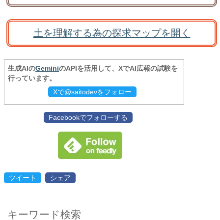
土を理解する為の探求マップを開く
生成AIの
Gemini
のAPIを活用して、XでAI広報の試験を
行っています。
Xで@saitodevをフォロー
Facebookでフォローする
ツイート
シェア
キーワード検索