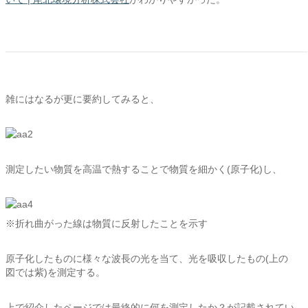
雑にはなるが更に要約してみると、
測定したい物質を高温で熱することで物質を細かく(原子化)し、
※折れ曲がった線は物質に反射したことを示す
原子化したものに様々な波長の光を当て、光を吸収したもの(上の
図では紫)を測定する。
上で紹介したページでは最終的に何を測定したか？が記載されてい