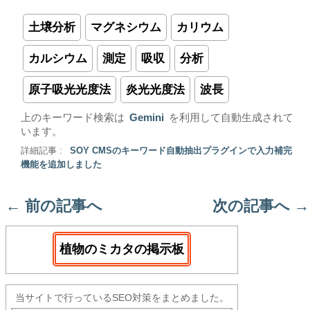
土壌分析
マグネシウム
カリウム
カルシウム
測定
吸収
分析
原子吸光光度法
炎光光度法
波長
上のキーワード検索は
Gemini
を利用して自動生成されて
います。
詳細記事 :
SOY CMSのキーワード自動抽出プラグインで入力補完
機能を追加しました
←
前の記事へ
次の記事へ
→
植物のミカタの掲示板
当サイトで行っているSEO対策をまとめました。