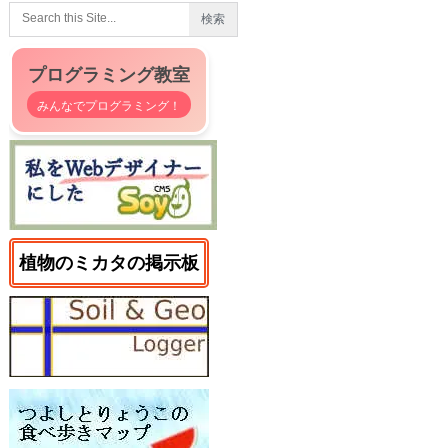
プログラミング教室
みんなでプログラミング！
植物のミカタの掲示板