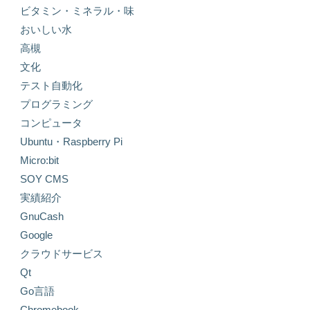
ビタミン・ミネラル・味
おいしい水
高槻
文化
テスト自動化
プログラミング
コンピュータ
Ubuntu・Raspberry Pi
Micro:bit
SOY CMS
実績紹介
GnuCash
Google
クラウドサービス
Qt
Go言語
Chromebook