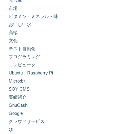
光合成
市場
ビタミン・ミネラル・味
おいしい水
高槻
文化
テスト自動化
プログラミング
コンピュータ
Ubuntu・Raspberry Pi
Micro:bit
SOY CMS
実績紹介
GnuCash
Google
クラウドサービス
Qt