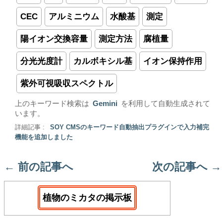
CEC
アルミニウム
水酸基
測定
陽イオン交換容量
測定方法
腐植量
分光光度計
カルボキシル基
イオン保持作用
紫外可視吸収スペクトル
上のキーワード検索は
Gemini
を利用して自動生成されて
います。
詳細記事 :
SOY CMSのキーワード自動抽出プラグインで入力補完
機能を追加しました
←
前の記事へ
次の記事へ
→
植物のミカタの掲示板