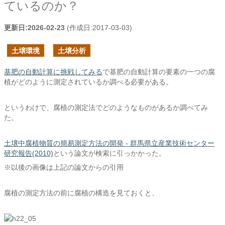
ているのか？
更新日:
2026-02-23
(作成日:
2017-03-03
)
土壌環境
土壌分析
基肥の自動計算に挑戦してみる
で基肥の自動計算の要素の一つの腐
植がどのように測定されているか調べる必要がある。
というわけで、腐植の測定法でどのようなものがあるか調べてみ
た。
土壌中腐植物質の簡易測定方法の開発 - 群馬県立産業技術センター
研究報告(2010)
という論文が検索に引っかかった。
※以後の画像は上記の論文からの引用
腐植の測定方法の前に腐植の構造を見ておくと、