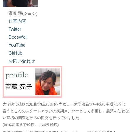
齋藤 毅(ツヨシ)
仕事内容
Twitter
DocsWell
YouTube
GitHub
お問い合わせ
大学院で植物の細胞学(主に形)を専攻し、大学院在学中(後に中退)に今で
言うところのスタートアップの初期メンバーとして参画し、農薬を使わな
い栽培の調査と技法の開発を行っていました。
(資金調達まで経験。上場未経験)