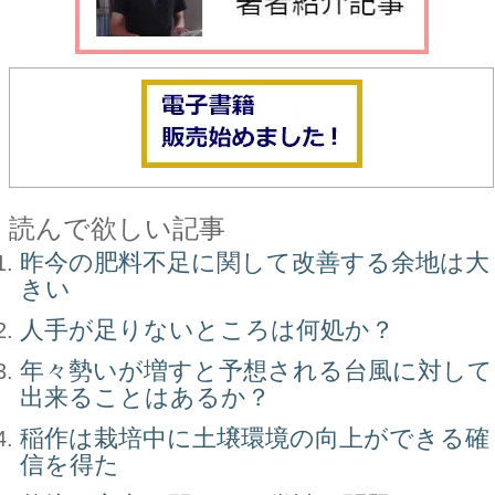
読んで欲しい記事
昨今の肥料不足に関して改善する余地は大
きい
人手が足りないところは何処か？
年々勢いが増すと予想される台風に対して
出来ることはあるか？
稲作は栽培中に土壌環境の向上ができる確
信を得た