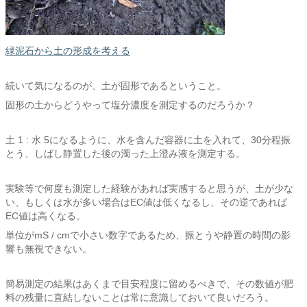
緑泥石から土の形成を考える
続いて気になるのが、土が固形であるということ。
固形の土からどうやって塩分濃度を測定するのだろうか？
土 1 : 水 5になるように、水を含んだ容器に土を入れて、30分程振
とう、しばし静置した後の濁った上澄み液を測定する。
実験等で何度も測定した経験があれば実感すると思うが、土が少な
い、もしくは水が多い場合はEC値は低くなるし、その逆であれば
EC値は高くなる。
単位がmS / cmで小さい数字であるため、振とうや静置の時間の影
響も無視できない。
簡易測定の結果はあくまで目安程度に留めるべきで、その数値が肥
料の残量に直結しないことは常に意識しておいて良いだろう。