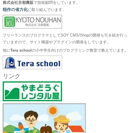
株式会社京都農販
で技術顧問をしています。
稲作の省力化
に取り組んでいます。
フリーランスのプログラマとしてSOY CMS/Shopの開発も引き続き行っ
ていますので、サイト構築やプラグインの開発をしています。
他に
Tera school
の小中学生向けのプログラミング教室で教えています。
リンク