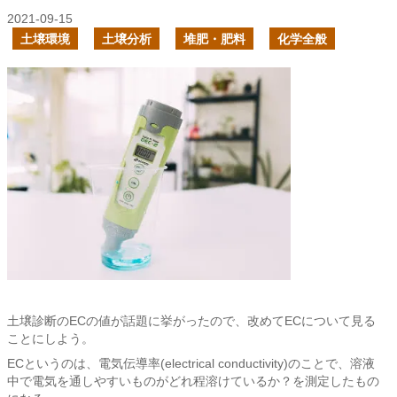
2021-09-15
土壌環境
土壌分析
堆肥・肥料
化学全般
土壌診断のECの値が話題に挙がったので、改めてECについて見る
ことにしよう。
ECというのは、電気伝導率(electrical conductivity)のことで、溶液
中で電気を通しやすいものがどれ程溶けているか？を測定したもの