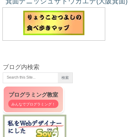
箕面デニッシュサトウカエデ(大阪箕面)
ブログ内検索
プログラミング教室
みんなでプログラミング！