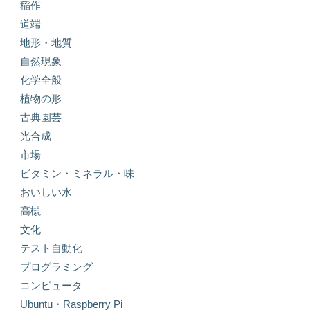
稲作
道端
地形・地質
自然現象
化学全般
植物の形
古典園芸
光合成
市場
ビタミン・ミネラル・味
おいしい水
高槻
文化
テスト自動化
プログラミング
コンピュータ
Ubuntu・Raspberry Pi