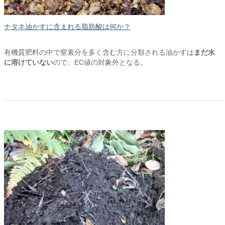
ナタネ油かすに含まれる脂肪酸は何か？
有機質肥料の中で窒素分を多く含む方に分類される油かすは
まだ水
に溶けていない
ので、EC値の対象外となる。