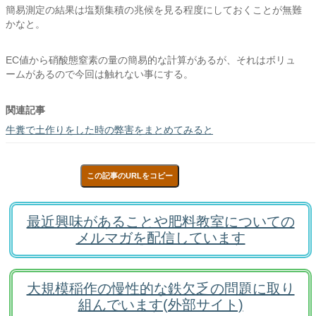
簡易測定の結果は塩類集積の兆候を見る程度にしておくことが無難
かなと。
EC値から硝酸態窒素の量の簡易的な計算があるが、それはボリュ
ームがあるので今回は触れない事にする。
関連記事
牛糞で土作りをした時の弊害をまとめてみると
この記事のURLをコピー
最近興味があることや肥料教室についての
メルマガを配信しています
大規模稲作の慢性的な鉄欠乏の問題に取り
組んでいます(外部サイト)