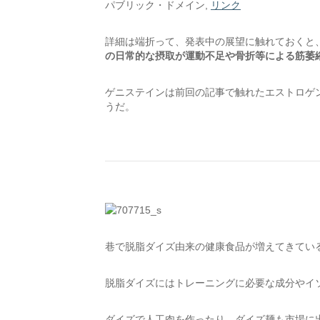
パブリック・ドメイン,
リンク
詳細は端折って、発表中の展望に触れておくと
の日常的な摂取が運動不足や骨折等による筋萎
ゲニステインは前回の記事で触れたエストロゲン
うだ。
巷で脱脂ダイズ由来の健康食品が増えてきてい
脱脂ダイズにはトレーニングに必要な成分やイ
ダイズで人工肉を作ったり、ダイズ麺も市場に