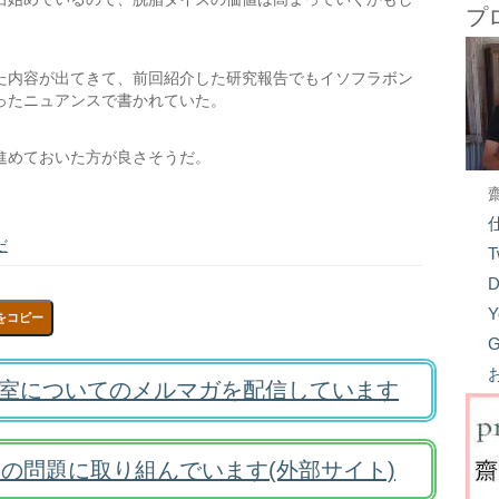
プ
た内容が出てきて、前回紹介した研究報告でもイソフラボン
ったニュアンスで書かれていた。
進めておいた方が良さそうだ。
だ
T
D
Y
をコピー
G
室についてのメルマガを配信しています
の問題に取り組んでいます(外部サイト)