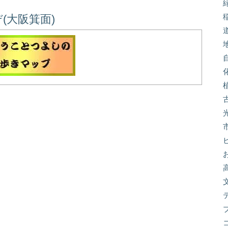
(大阪箕面)