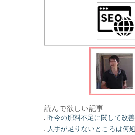
読んで欲しい記事
昨今の肥料不足に関して改
人手が足りないところは何