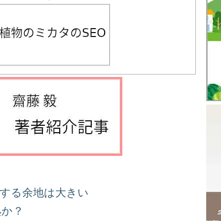
善する余地は大きい
処か？