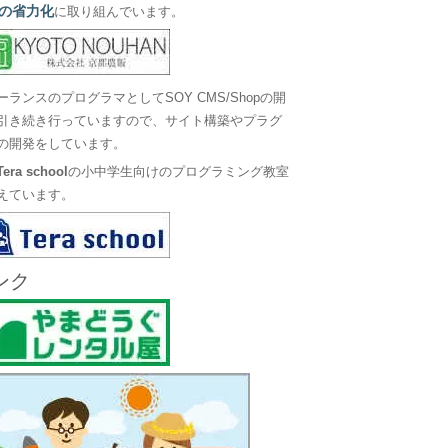
の省力化
に取り組んでいます。
ーランスのプログラマとしてSOY CMS/Shopの開
引き続き行っていますので、サイト構築やプラグ
の開発をしています。
Tera school
の小中学生向けのプログラミング教室
えています。
ンク