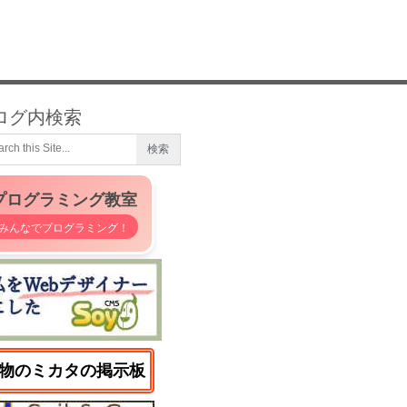
ログ内検索
プログラミング教室
みんなでプログラミング！
物のミカタの掲示板