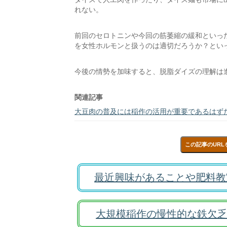
れない。
前回のセロトニンや今回の筋萎縮の緩和といっ
を女性ホルモンと扱うのは適切だろうか？とい
今後の情勢を加味すると、脱脂ダイズの理解は
関連記事
大豆肉の普及には稲作の活用が重要であるはず
この記事のURL
最近興味があることや肥料教
大規模稲作の慢性的な鉄欠乏