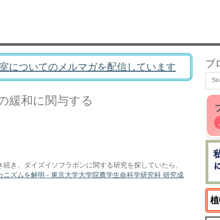
ブ
室についてのメルマガを配信しています
の緩和に関与する
き続き、ダイズイソフラボンに関する研究を探していたら、
ニズムを解明 - 東京大学大学院農学生命科学研究科 研究成
植