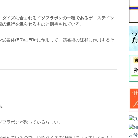
、
ダイズに含まれるイソフラボンの一種であるゲニステイン
縮の進行を遅らせる
ものと期待されている。
受容体(ER)のERαに作用して、筋萎縮の緩和に作用するそ
る。
ソフラボンが残っているらしい。
出始めているので、脱脂ダイズの価値は高まっていくかもし