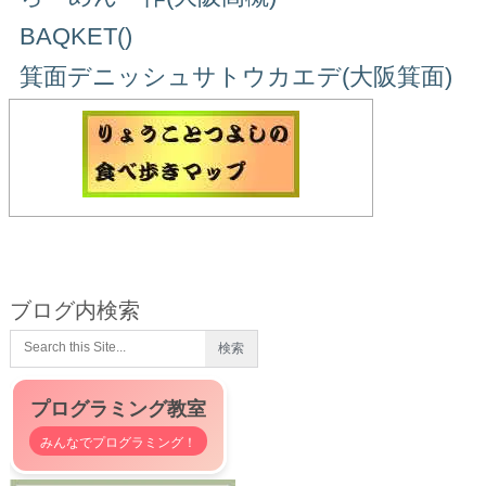
BAQKET()
箕面デニッシュサトウカエデ(大阪箕面)
ブログ内検索
プログラミング教室
みんなでプログラミング！