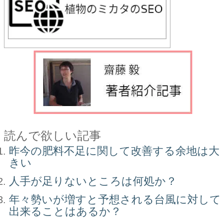
読んで欲しい記事
昨今の肥料不足に関して改善する余地は大
きい
人手が足りないところは何処か？
年々勢いが増すと予想される台風に対して
出来ることはあるか？