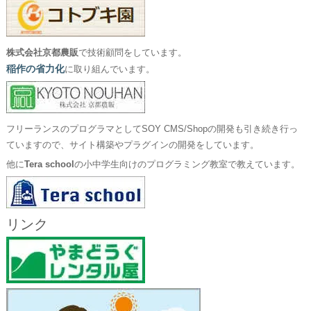
株式会社京都農販
で技術顧問をしています。
稲作の省力化
に取り組んでいます。
フリーランスのプログラマとしてSOY CMS/Shopの開発も引き続き行っ
ていますので、サイト構築やプラグインの開発をしています。
他に
Tera school
の小中学生向けのプログラミング教室で教えています。
リンク