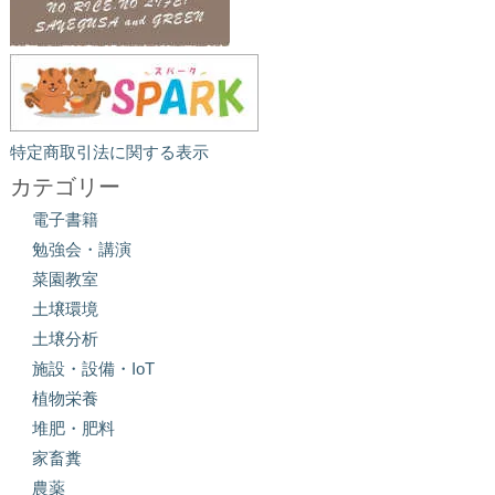
特定商取引法に関する表示
カテゴリー
電子書籍
勉強会・講演
菜園教室
土壌環境
土壌分析
施設・設備・IoT
植物栄養
堆肥・肥料
家畜糞
農薬