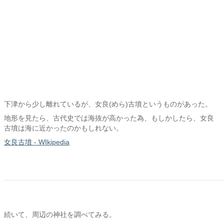
下津から少し離れているが、女良(めら)古墳というものがあった。
地形を見たら、古代史では海抜が高かった為、もしかしたら、女良
古墳は海に近かったのかもしれない。
女良古墳 - WIkipedia
続いて、周辺の神社を調べてみる。