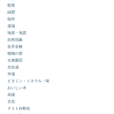
獣害
緑肥
稲作
道端
地形・地質
自然現象
化学全般
植物の形
古典園芸
光合成
市場
ビタミン・ミネラル・味
おいしい水
高槻
文化
テスト自動化