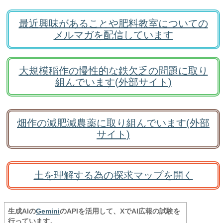
最近興味があることや肥料教室についての
メルマガを配信しています
大規模稲作の慢性的な鉄欠乏の問題に取り
組んでいます(外部サイト)
畑作の減肥減農薬に取り組んでいます(外部
サイト)
土を理解する為の探求マップを開く
生成AIの
Gemini
のAPIを活用して、XでAI広報の試験を
行っています。