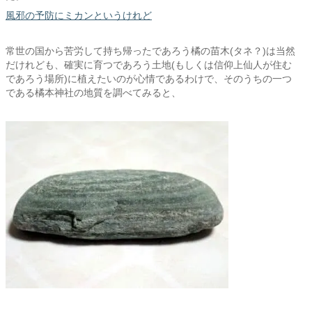
風邪の予防にミカンというけれど
常世の国から苦労して持ち帰ったであろう橘の苗木(タネ？)は当然
だけれども、確実に育つであろう土地(もしくは信仰上仙人が住む
であろう場所)に植えたいのが心情であるわけで、そのうちの一つ
である橘本神社の地質を調べてみると、