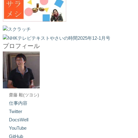
プロフィール
齋藤 毅(ツヨシ)
仕事内容
Twitter
DocsWell
YouTube
GitHub