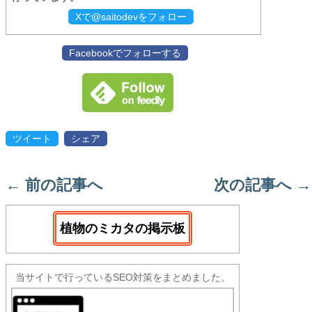
Xで@saitodevをフォロー
Facebookでフォローする
ツイート
シェア
←
前の記事へ
次の記事へ
→
植物のミカタの掲示板
当サイトで行っているSEO対策をまとめました。