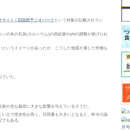
サイト | 四国西予ジオパーク
という特集が記載されてい
ンの木の石灰(カルシウム)の供給源やpHの調整が挙げられ
いというイメージがあったが、こうした地質が適した作物も
れていた。
反射の光も栽培に大きな影響を与えているそうだ。
くい土で排水性が高く、日照量も大きいとなると、昨今の温
配でもある。