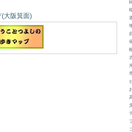
(大阪箕面)