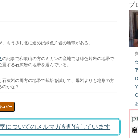
プ
が、もう少し北に進めば緑色片岩の地帯がある。
？
の記事で和歌山の方のミカンの産地では緑色片岩の地帯で
位置する石灰岩の地帯を選んでいる。
T
D
と石灰岩の両方の地帯で栽培を試して、母岩よりも地形の方
るのかな？
Y
G
をコピー
室についてのメルマガを配信しています