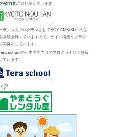
の省力化
に取り組んでいます。
ーランスのプログラマとしてSOY CMS/Shopの開
引き続き行っていますので、サイト構築やプラグ
の開発をしています。
Tera school
の小中学生向けのプログラミング教室
えています。
ンク