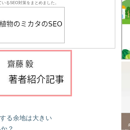
ているSEO対策をまとめました。
善する余地は大きい
処か？