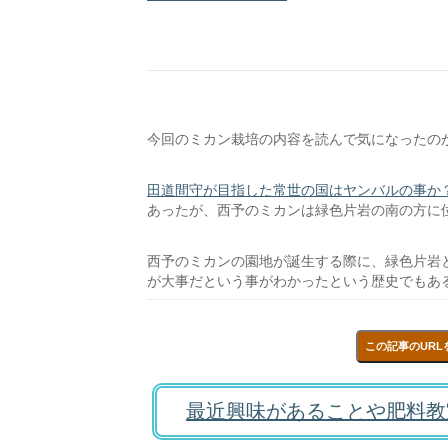
今回のミカン栽培の内容を読んで気になったの
田道間守が目指した常世の国はヤンバルの事か
あったが、西予のミカンは緑色片岩の南の方に
西予のミカンの園地が誕生する際に、緑色片岩
が大事だという事がわかったという歴史でもあ
この記事のURL
最近興味があることや肥料教