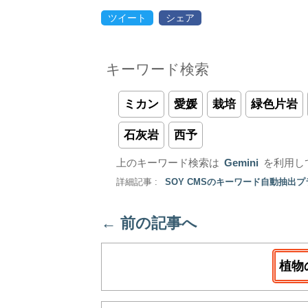
ツイート
シェア
キーワード検索
ミカン
愛媛
栽培
緑色片岩
石灰岩
西予
上のキーワード検索は
Gemini
を利用し
詳細記事 :
SOY CMSのキーワード自動抽出
←
前の記事へ
植物