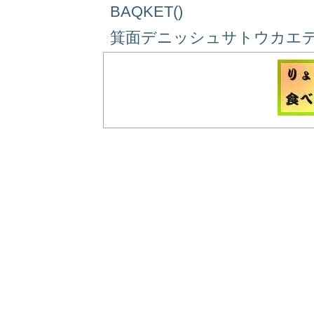
BAQKET()
箕面デニッシュサトウカエデ