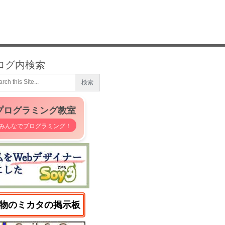
ログ内検索
プログラミング教室
みんなでプログラミング！
物のミカタの掲示板