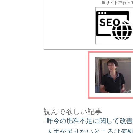
当サイトで行っ
読んで欲しい記事
昨今の肥料不足に関して改
人手が足りないところは何