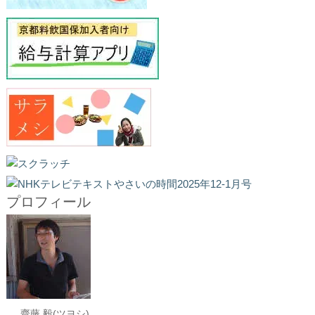
プロフィール
齋藤 毅(ツヨシ)