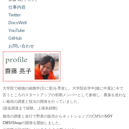
仕事内容
Twitter
DocsWell
YouTube
GitHub
お問い合わせ
大学院で植物の細胞学(主に形)を専攻し、大学院在学中(後に中退)に今で
言うところのスタートアップの初期メンバーとして参画し、農薬を使わな
い栽培の調査と技法の開発を行っていました。
(資金調達まで経験。上場未経験)
栽培の調査と並行で野菜の販売からネットショップのCMSの
SOY
CMS/Shop
の開発を開始しました。