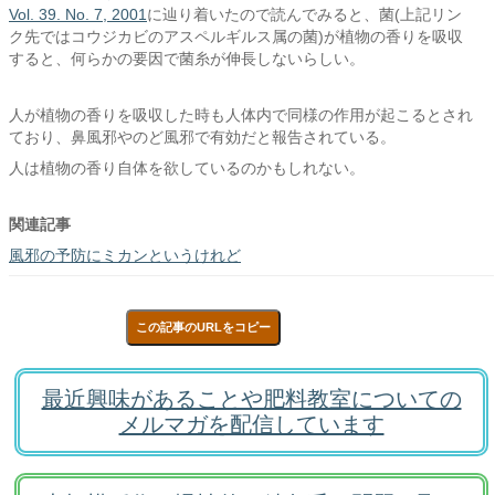
Vol. 39. No. 7, 2001
に辿り着いたので読んでみると、菌(上記リン
ク先ではコウジカビのアスペルギルス属の菌)が植物の香りを吸収
すると、何らかの要因で菌糸が伸長しないらしい。
人が植物の香りを吸収した時も人体内で同様の作用が起こるとされ
ており、鼻風邪やのど風邪で有効だと報告されている。
人は植物の香り自体を欲しているのかもしれない。
関連記事
風邪の予防にミカンというけれど
この記事のURLをコピー
最近興味があることや肥料教室についての
メルマガを配信しています