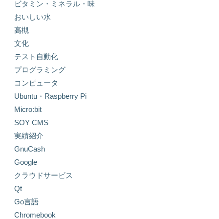
ビタミン・ミネラル・味
おいしい水
高槻
文化
テスト自動化
プログラミング
コンピュータ
Ubuntu・Raspberry Pi
Micro:bit
SOY CMS
実績紹介
GnuCash
Google
クラウドサービス
Qt
Go言語
Chromebook