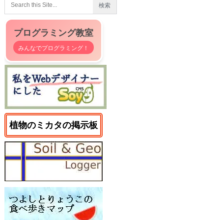
プログラミング教室
みんなでプログラミング！
植物のミカタの掲示板