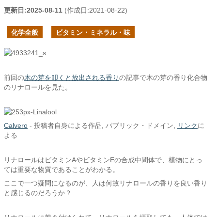
更新日:
2025-08-11
(作成日:
2021-08-22
)
化学全般
ビタミン・ミネラル・味
前回の
木の芽を叩くと放出される香り
の記事で木の芽の香り化合物
のリナロールを見た。
Calvero
-
投稿者自身による作品
, パブリック・ドメイン,
リンク
に
よる
リナロールはビタミンAやビタミンEの合成中間体で、植物にとっ
ては重要な物質であることがわかる。
ここで一つ疑問になるのが、人は何故リナロールの香りを良い香り
と感じるのだろうか？