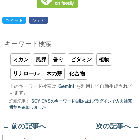
ツイート
シェア
キーワード検索
ミカン
風邪
香り
ビタミン
植物
リナロール
木の芽
化合物
上のキーワード検索は
Gemini
を利用して自動生成されて
います。
詳細記事 :
SOY CMSのキーワード自動抽出プラグインで入力補完
機能を追加しました
←
前の記事へ
次の記事へ
→