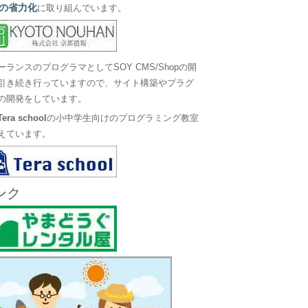
の省力化
に取り組んでいます。
ーランスのプログラマとしてSOY CMS/Shopの開
引き続き行っていますので、サイト構築やプラグ
の開発をしています。
Tera school
の小中学生向けのプログラミング教室
えています。
ンク