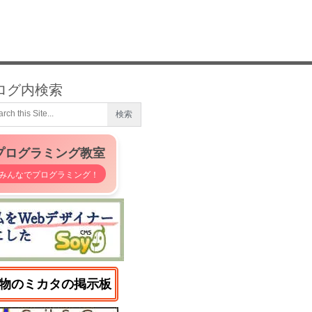
ログ内検索
プログラミング教室
みんなでプログラミング！
物のミカタの掲示板