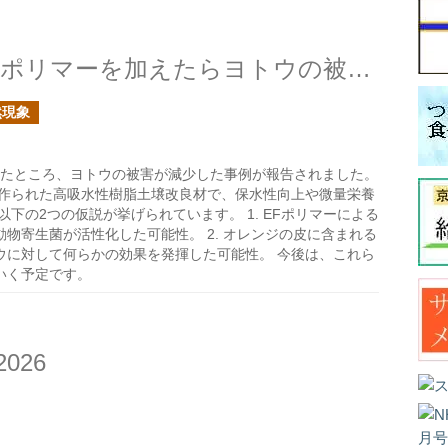
プランター栽培の元肥でEFポリマーを加えたらヨトウの被害が減ったのは何故？
然現象
えたところ、ヨトウの被害が減少した事例が報告されました。
ら作られた高吸水性樹脂土壌改良材で、保水性向上や微量栄養
下の2つの仮説が挙げられています。 1. EFポリマーによる
物寄生菌が活性化した可能性。 2. オレンジの皮に含まれる
ウに対して何らかの効果を発揮した可能性。 今後は、これら
いく予定です。
026