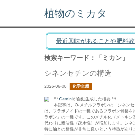
植物のミカタ
最近興味があることや肥料教
検索キーワード：「ミカン」
シネンセチンの構造
2026-06-08
化学全般
/**
Gemini
が自動生成した概要 **/
本記事は、O-メチルフラボンの「シネン
は、フラボノイドの一種であるフラボン骨格を
ラボン」の一種です。このメチル化（メトキシ
代わりに親油性（疎水性）が増加します。シネ
特に油との相性が非常に良いという特徴があり