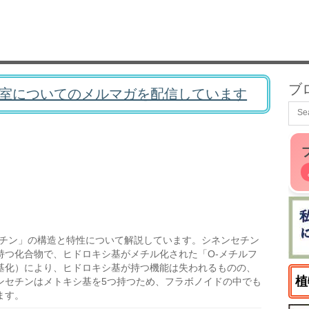
ブ
室についてのメルマガを配信しています
セチン」の構造と特性について解説しています。シネンセチン
持つ化合物で、ヒドロキシ基がメチル化された「O-メチルフ
基化）により、ヒドロキシ基が持つ機能は失われるものの、
植
ンセチンはメトキシ基を5つ持つため、フラボノイドの中でも
ます。