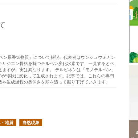
て
ペン系香気物質」について解説。代表例はウンシュウミカン
キサジエン骨格を持つテルペン炭化水素です。一見するとベ
えますが、実は異なります。 テルピネンは「モノテルペン」
PP)が環状に変化して生成されます。記事では、これらの専門
造や生成過程の奥深さを順を追って掘り下げていきます。
形・地質
自然現象