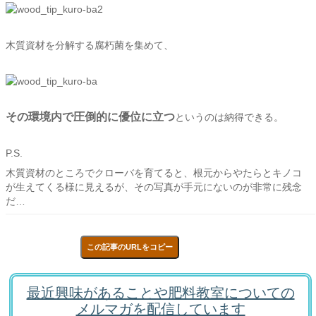
木質資材を分解する腐朽菌を集めて、
その環境内で圧倒的に優位に立つ
というのは納得できる。
P.S.
木質資材のところでクローバを育てると、根元からやたらとキノコ
が生えてくる様に見えるが、その写真が手元にないのが非常に残念
だ…
この記事のURLをコピー
最近興味があることや肥料教室についての
メルマガを配信しています