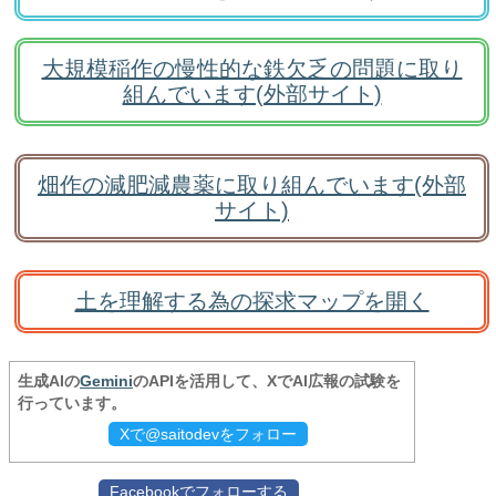
大規模稲作の慢性的な鉄欠乏の問題に取り
組んでいます(外部サイト)
畑作の減肥減農薬に取り組んでいます(外部
サイト)
土を理解する為の探求マップを開く
生成AIの
Gemini
のAPIを活用して、XでAI広報の試験を
行っています。
Xで@saitodevをフォロー
Facebookでフォローする