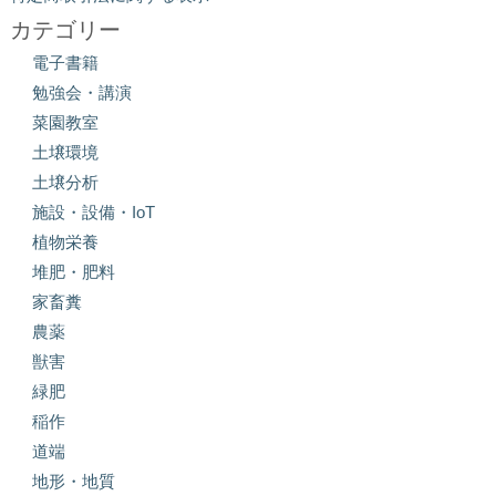
カテゴリー
電子書籍
勉強会・講演
菜園教室
土壌環境
土壌分析
施設・設備・IoT
植物栄養
堆肥・肥料
家畜糞
農薬
獣害
緑肥
稲作
道端
地形・地質