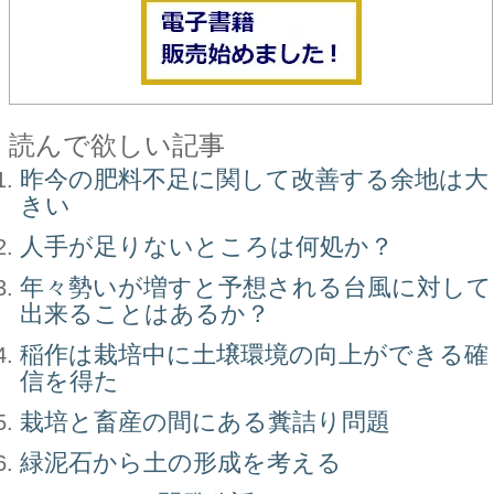
読んで欲しい記事
昨今の肥料不足に関して改善する余地は大
きい
人手が足りないところは何処か？
年々勢いが増すと予想される台風に対して
出来ることはあるか？
稲作は栽培中に土壌環境の向上ができる確
信を得た
栽培と畜産の間にある糞詰り問題
緑泥石から土の形成を考える