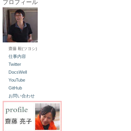
プロフィール
齋藤 毅(ツヨシ)
仕事内容
Twitter
DocsWell
YouTube
GitHub
お問い合わせ