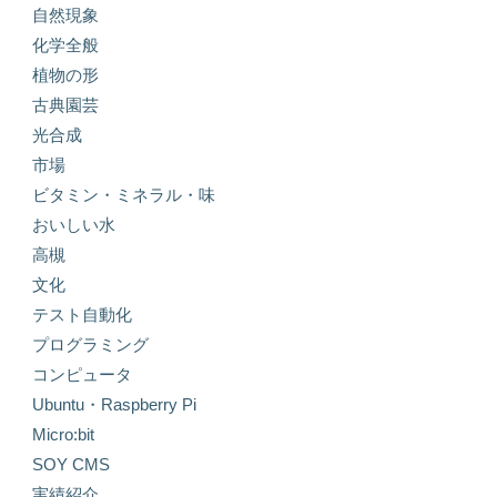
自然現象
化学全般
植物の形
古典園芸
光合成
市場
ビタミン・ミネラル・味
おいしい水
高槻
文化
テスト自動化
プログラミング
コンピュータ
Ubuntu・Raspberry Pi
Micro:bit
SOY CMS
実績紹介