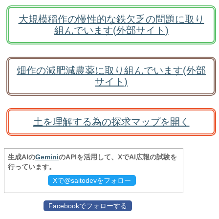
大規模稲作の慢性的な鉄欠乏の問題に取り
組んでいます(外部サイト)
畑作の減肥減農薬に取り組んでいます(外部
サイト)
土を理解する為の探求マップを開く
生成AIの
Gemini
のAPIを活用して、XでAI広報の試験を
行っています。
Xで@saitodevをフォロー
Facebookでフォローする