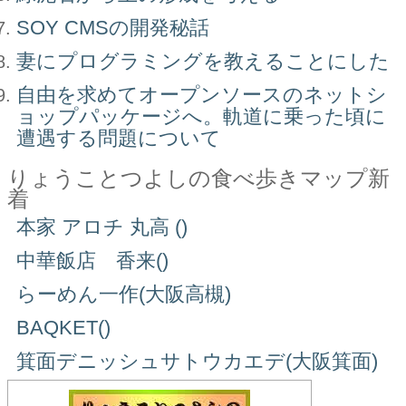
SOY CMSの開発秘話
妻にプログラミングを教えることにした
自由を求めてオープンソースのネットシ
ョップパッケージへ。軌道に乗った頃に
遭遇する問題について
りょうことつよしの食べ歩きマップ新
着
本家 アロチ 丸高 ()
中華飯店 香来()
らーめん一作(大阪高槻)
BAQKET()
箕面デニッシュサトウカエデ(大阪箕面)