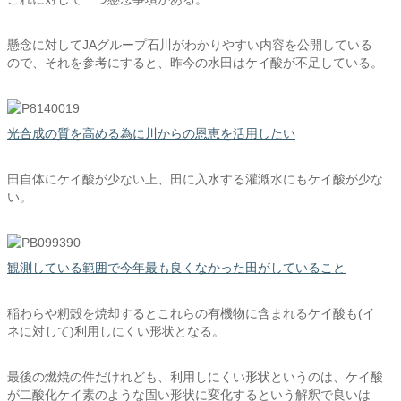
懸念に対してJAグループ石川がわかりやすい内容を公開している
ので、それを参考にすると、昨今の水田はケイ酸が不足している。
光合成の質を高める為に川からの恩恵を活用したい
田自体にケイ酸が少ない上、田に入水する灌漑水にもケイ酸が少な
い。
観測している範囲で今年最も良くなかった田がしていること
稲わらや籾殻を焼却するとこれらの有機物に含まれるケイ酸も(イ
ネに対して)利用しにくい形状となる。
最後の燃焼の件だけれども、利用しにくい形状というのは、ケイ酸
が二酸化ケイ素のような固い形状に変化するという解釈で良いは