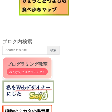
ブログ内検索
プログラミング教室
みんなでプログラミング！
植物のミカタの掲示板