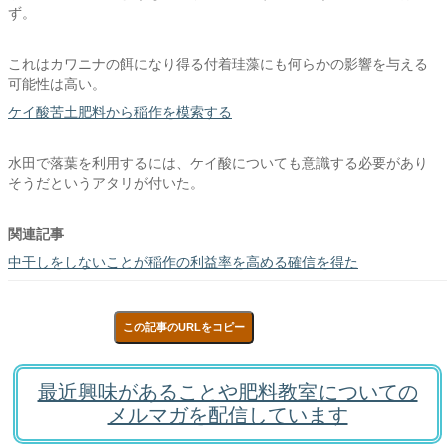
ず。
これはカワニナの餌になり得る付着珪藻にも何らかの影響を与える
可能性は高い。
ケイ酸苦土肥料から稲作を模索する
水田で落葉を利用するには、ケイ酸についても意識する必要があり
そうだというアタリが付いた。
関連記事
中干しをしないことが稲作の利益率を高める確信を得た
この記事のURLをコピー
最近興味があることや肥料教室についての
メルマガを配信しています