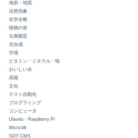
地形・地質
自然現象
化学全般
植物の形
古典園芸
光合成
市場
ビタミン・ミネラル・味
おいしい水
高槻
文化
テスト自動化
プログラミング
コンピュータ
Ubuntu・Raspberry Pi
Micro:bit
SOY CMS