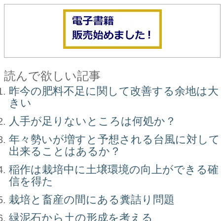
読んで欲しい記事
昨今の肥料不足に関して改善する余地は大
きい
人手が足りないところは何処か？
年々勢いが増すと予想される台風に対して
出来ることはあるか？
稲作は栽培中に土壌環境の向上ができる確
信を得た
栽培と畜産の間にある糞詰り問題
緑泥石から土の形成を考える