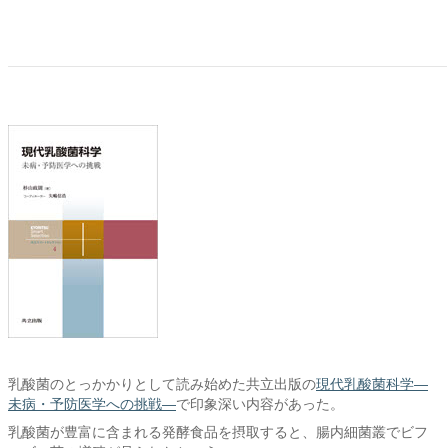
乳酸菌のとっかかりとして読み始めた共立出版の
現代乳酸菌科学―
未病・予防医学への挑戦―
で印象深い内容があった。
乳酸菌が豊富に含まれる発酵食品を摂取すると、腸内細菌叢でビフ