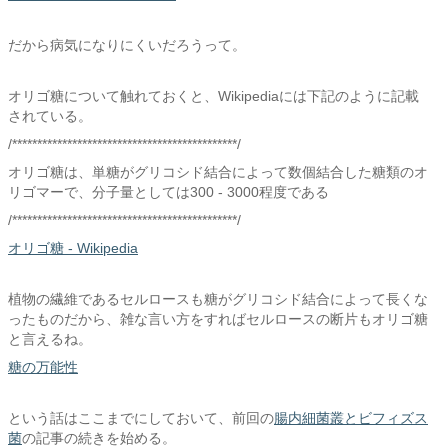
だから病気になりにくいだろうって。
オリゴ糖について触れておくと、Wikipediaには下記のように記載
されている。
/*********************************************/
オリゴ糖は、単糖がグリコシド結合によって数個結合した糖類のオ
リゴマーで、分子量としては300 - 3000程度である
/*********************************************/
オリゴ糖 - Wikipedia
植物の繊維であるセルロースも糖がグリコシド結合によって長くな
ったものだから、雑な言い方をすればセルロースの断片もオリゴ糖
と言えるね。
糖の万能性
という話はここまでにしておいて、前回の
腸内細菌叢とビフィズス
菌
の記事の続きを始める。