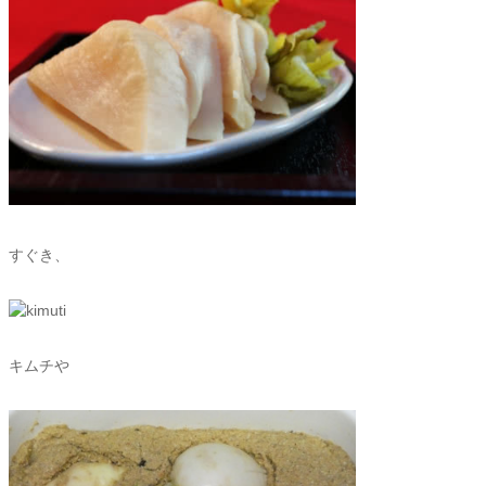
すぐき、
キムチや