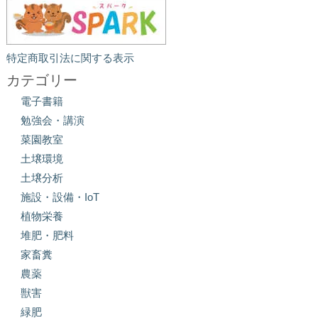
特定商取引法に関する表示
カテゴリー
電子書籍
勉強会・講演
菜園教室
土壌環境
土壌分析
施設・設備・IoT
植物栄養
堆肥・肥料
家畜糞
農薬
獣害
緑肥