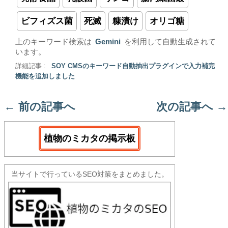
ビフィズス菌
死滅
糠漬け
オリゴ糖
上のキーワード検索は
Gemini
を利用して自動生成されて
います。
詳細記事 :
SOY CMSのキーワード自動抽出プラグインで入力補完
機能を追加しました
←
前の記事へ
次の記事へ
→
植物のミカタの掲示板
当サイトで行っているSEO対策をまとめました。