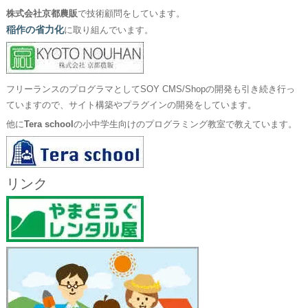
株式会社京都農販
で技術顧問をしています。
稲作の省力化
に取り組んでいます。
フリーランスのプログラマとしてSOY CMS/Shopの開発も引き続き行っ
ていますので、サイト構築やプラグインの開発をしています。
他に
Tera school
の小中学生向けのプログラミング教室で教えています。
リンク