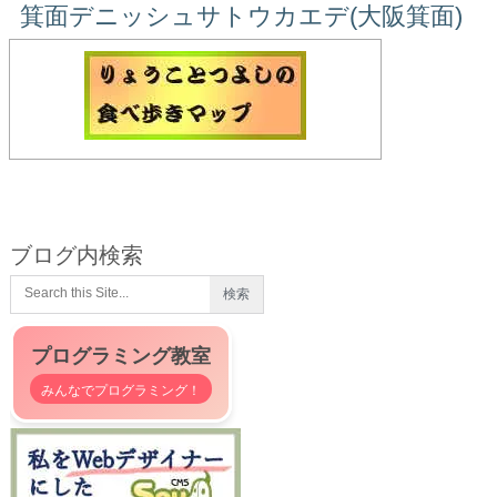
箕面デニッシュサトウカエデ(大阪箕面)
ブログ内検索
プログラミング教室
みんなでプログラミング！