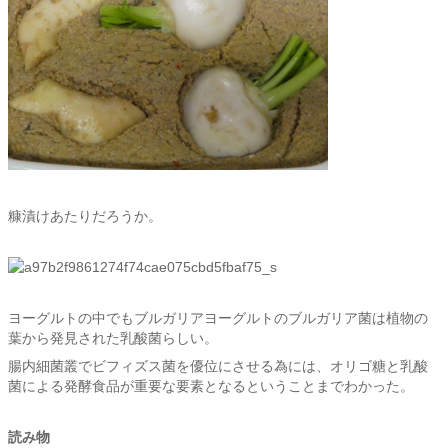
糠漬けあたりだろうか。
ヨーグルトの中でもブルガリアヨーグルトのブルガリア菌は植物の
葉から発見された乳酸菌らしい。
腸内細菌叢でビフィズス菌を優位にさせる為には、オリゴ糖と乳酸
菌による発酵食品が重要な要素となるということまでわかった。
読み物