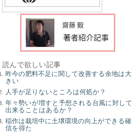
読んで欲しい記事
昨今の肥料不足に関して改善する余地は大
きい
人手が足りないところは何処か？
年々勢いが増すと予想される台風に対して
出来ることはあるか？
稲作は栽培中に土壌環境の向上ができる確
信を得た