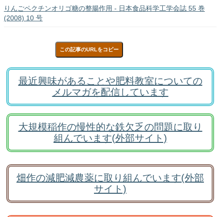
りんごペクチンオリゴ糖の整腸作用 - 日本食品科学工学会誌 55 巻
(2008) 10 号
この記事のURLをコピー
最近興味があることや肥料教室についての
メルマガを配信しています
大規模稲作の慢性的な鉄欠乏の問題に取り
組んでいます(外部サイト)
畑作の減肥減農薬に取り組んでいます(外部
サイト)