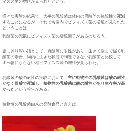
ィズス菌の増殖が見られたという。
様々な実験の結果で、大半の乳酸菌は体内の胃酸等の強酸性で死滅
することになるが、それでも腸内でビフィズス菌の増殖が見られた
ということは、
乳酸菌の死骸にビフィズス菌の増殖因子があるのだろう。
更に興味深い話として、胃酸等に耐性があり、生きて腸まで届く乳
酸菌の場合、腸内に生きた状態で到達できない乳酸菌と比較して、
比べ物にならない程ビフィズス菌の増殖が見られた。
乳酸菌の酸の耐性の実験において、
主に動物性の乳酸菌は酸の耐性
がなく胃酸で死滅し、植物性の乳酸菌は酸の耐性があり生存率が高
かった
という報告がある。
植物性の乳酸菌由来の発酵食品と言えば、