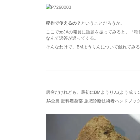
稲作で使えるの？
ということだろうか。
ここで元JAの職員に話題を振ってみると、「稲
なんて返答が返ってくる。
そんなわけで、BMようりんについて触れてみ
唐突だけれども、最初にBMようりん(よう成リ
JA全農 肥料農薬部 施肥診断技術者ハンドブック