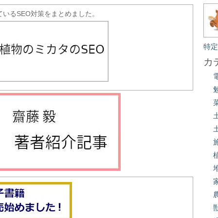
ているSEO対策をまとめました。
特
カ