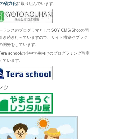
の省力化
に取り組んでいます。
ーランスのプログラマとしてSOY CMS/Shopの開
引き続き行っていますので、サイト構築やプラグ
の開発をしています。
Tera school
の小中学生向けのプログラミング教室
えています。
ンク