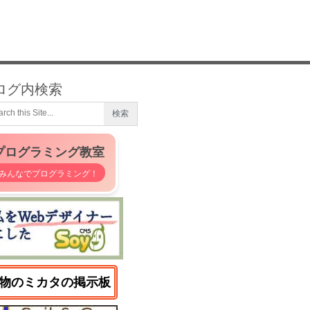
ログ内検索
プログラミング教室
みんなでプログラミング！
物のミカタの掲示板