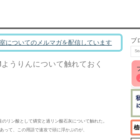
ブ
室についてのメルマガを配信しています
Mようりんについて触れておく
性のリン酸として燐安と過リン酸石灰について触れた。
植
であって、この用語で速攻で頭に浮かぶのが、