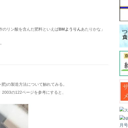
作のリン酸を含んだ肥料といえば
BMようりん
あたりかな」
る。
ン肥)の製造方法について触れてみる。
 2003の122ページを参考にすると、