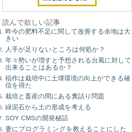
読んで欲しい記事
昨今の肥料不足に関して改善する余地は大
きい
人手が足りないところは何処か？
年々勢いが増すと予想される台風に対して
出来ることはあるか？
稲作は栽培中に土壌環境の向上ができる確
信を得た
栽培と畜産の間にある糞詰り問題
緑泥石から土の形成を考える
SOY CMSの開発秘話
妻にプログラミングを教えることにした