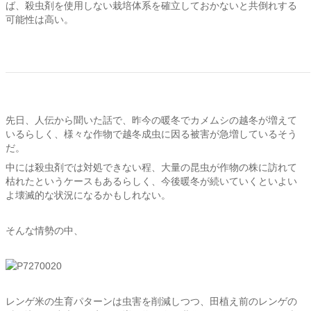
ば、殺虫剤を使用しない栽培体系を確立しておかないと共倒れする
可能性は高い。
先日、人伝から聞いた話で、昨今の暖冬でカメムシの越冬が増えて
いるらしく、様々な作物で越冬成虫に因る被害が急増しているそう
だ。
中には殺虫剤では対処できない程、大量の昆虫が作物の株に訪れて
枯れたというケースもあるらしく、今後暖冬が続いていくといよい
よ壊滅的な状況になるかもしれない。
そんな情勢の中、
レンゲ米の生育パターンは虫害を削減しつつ、田植え前のレンゲの