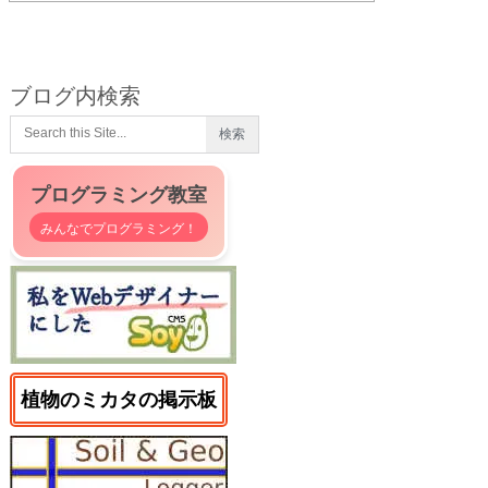
ブログ内検索
プログラミング教室
みんなでプログラミング！
植物のミカタの掲示板